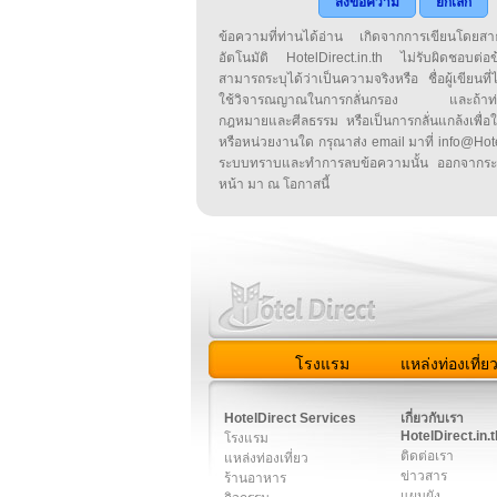
ส่งข้อความ
ยกเลิก
ข้อความที่ท่านได้อ่าน เกิดจากการเขียนโดย
อัตโนมัติ HotelDirect.in.th ไม่รับผิดชอบต่อ
สามารถระบุได้ว่าเป็นความจริงหรือ ชื่อผู้เขียนที่ได
ใช้วิจารณญาณในการกลั่นกรอง และถ้าท่านพ
กฎหมายและศีลธรรม หรือเป็นการกลั่นแกล้งเพื่อ
หรือหน่วยงานใด กรุณาส่ง email มาที่ info@HotelD
ระบบทราบและทำการลบข้อความนั้น ออกจากระ
หน้า มา ณ โอกาสนี้
โรงแรม
แหล่งท่องเที่ย
สมาชิก
|
เกี่ยวกับเรา
|
ติด
HotelDirect Services
เกี่ยวกับเรา
HotelDirect.in.t
โรงแรม
ติดต่อเรา
แหล่งท่องเที่ยว
ข่าวสาร
ร้านอาหาร
แผนผัง