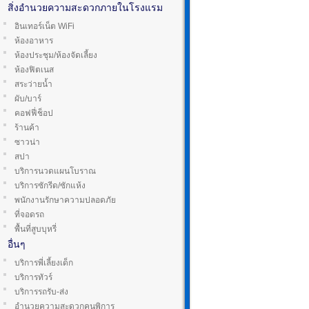
สิ่งอำนวยความสะดวกภายในโรงแรม
อินเทอร์เน็ต WiFi
ห้องอาหาร
ห้องประชุม/ห้องจัดเลี้ยง
ห้องฟิตเนส
สระว่ายน้ำ
ผับ/บาร์
คอฟฟี่ช็อป
ร้านค้า
ซาวน่า
สปา
บริการนวดแผนโบราณ
บริการซักรีด/ซักแห้ง
พนักงานรักษาความปลอดภัย
ที่จอดรถ
พื้นที่สูบบุหรี่
อื่นๆ
บริการพี่เลี้ยงเด็ก
บริการทัวร์
บริการรถรับ-ส่ง
อำนวยความสะดวกคนพิการ