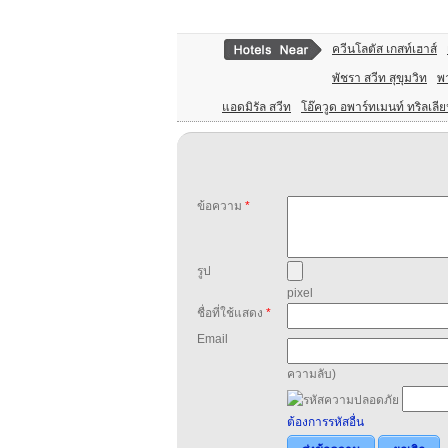
ควีนโลตัส เกสท์เฮาส์
พัชรา สวีท สุขุมวิท
พ
แอดมิรัล สวีท
โอ๊ควูด อพาร์ทเมนท์ ทริลเลีย
ข้อความ
*
รูป
pixel
ชื่อที่ใช้แสดง
*
Email
ความลับ)
ต้องการรหัสอื่น