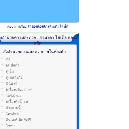
สอบถามเรื่อง
สำรองห้องพัก
เพิ่มเติมได้ที่นี่
ิ่งอำนวยความสะดวก - รามาดา โฮเต็ล แอนด์
สวีท
สิ่งอำนวยความสะดวกภายในห้องพัก
ทีวี
เคเบิ้ลทีวี
ตู้เย็น
ตู้เซพนิรภัย
มินิบาร์
เครื่องปรับอากาศ
ไดร์เป่าผม
เครื่องทำน้ำอุ่น
อ่างอาบน้ำ
โทรศัพท์
อินเทอร์เน็ต WiFi
โซฟา