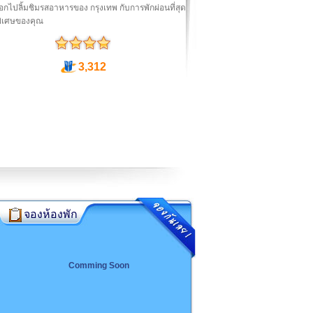
กไปลิ้มชิมรสอาหารของ กรุงเทพ กับการพักผ่อนที่สุด
ิเศษของคุณ
3,312
จองห้องพัก
Comming Soon