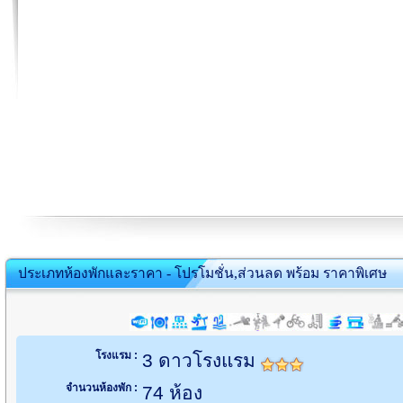
ประเภทห้องพักและราคา - โปรโมชั่น,ส่วนลด พร้อม ราคาพิเศษ
โรงแรม :
3 ดาวโรงแรม
จำนวนห้องพัก :
74 ห้อง