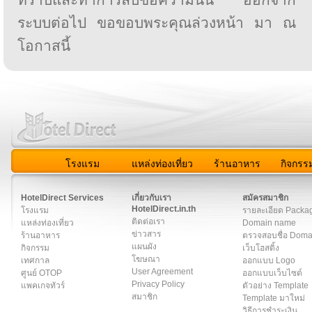
ระบบต่อไป ขอขอบพระคุณล่วงหน้า มา ณ
โอกาสนี้
โรงแรม
แหล่งท่องเที่ยว
ร้านอาหาร
กิจกรร
สมาชิก
|
เกี่ยวกับเรา
|
ติดต่อเรา
|
แผนผัง
|
ข่าวสาร
|
User A
HotelDirect Services
เกี่ยวกับเรา
สมัครสมาชิก
HotelDirect.in.th
โรงแรม
รายละเอียด Packa
ติดต่อเรา
แหล่งท่องเที่ยว
Domain name
ข่าวสาร
ร้านอาหาร
ตรวจสอบชื่อ Dom
แผนผัง
กิจกรรม
เว็บโฮสติ้ง
โฆษณา
เทศกาล
ออกแบบ Logo
User Agreement
ศูนย์ OTOP
ออกแบบเว็บไซต์
Privacy Policy
แพคเกจทัวร์
ตัวอย่าง Template
สมาชิก
Template มาใหม่
วิธีการชำระเงิน