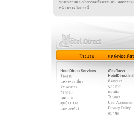
ระบบทราบและทำการลบข้อความนั้น ออกจากระ
หน้า มา ณ โอกาสนี้
โรงแรม
แหล่งท่องเที่ย
สมาชิก
|
เกี่ยวกับเรา
|
ติด
HotelDirect Services
เกี่ยวกับเรา
HotelDirect.in.t
โรงแรม
ติดต่อเรา
แหล่งท่องเที่ยว
ข่าวสาร
ร้านอาหาร
แผนผัง
กิจกรรม
โฆษณา
เทศกาล
User Agreemen
ศูนย์ OTOP
Privacy Policy
แพคเกจทัวร์
สมาชิก