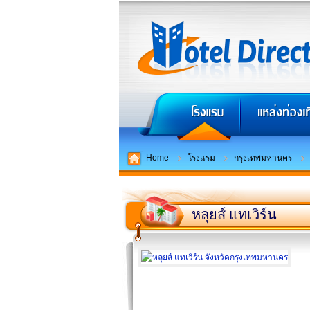
Home
โรงแรม
กรุงเทพมหานคร
หลุยส์ แทเวิร์น