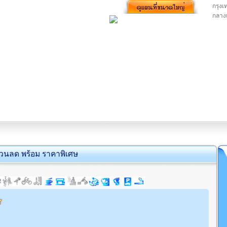
กรุงเ
กลาง
่วนลด พร้อม ราคาพิเศษ