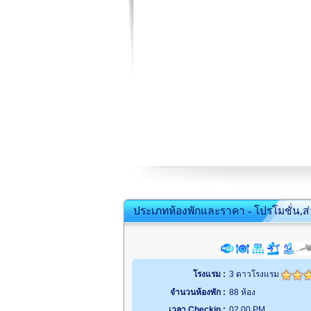
ประเภทห้องพักและราคา - โปรโมชั่น,ส
โรงแรม :
3 ดาวโรงแรม
จำนวนห้องพัก :
88 ห้อง
เวลา Checkin :
02.00 PM