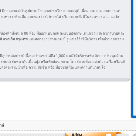
)
มีการตกแต่งในรูปแบบอังกฤษอย่างเรียบง่ายแต่ดูดี เพื่อความ สะดวกสบายแก่
มอาหาร เครื่องดื่ม และของว่างไว้คอยให้ บริการและยังมีในส่วนของ a-la-carte
รห้องพักทั้งหมด 88 ห้อง ที่ออกแบบตกแต่งแบบอังกฤษ เน้นความ สะดวกสบายและ
ส์ แทรเวิล กรุงเทพ
แกะสลักอย่างสวยงาม มี รูมเซอร์วิสให้บริการ เพื่ออำนวยความ
่มีอุปกรณ์อย่างดี ซึ่งรองรับแขกได้ถึง 1,000 คนมีให้บริการเพื่อ จัดการประชุมด้าน
บการพบปะสนทนากับเพื่อนฝูง หรือเพื่อผ่อน คลาย โดยสถานที่ตกแต่งด้วยเครื่องเรือนสี
สระว่ายน้ำเพื่อ ความสดชื่น หรือเที่ยวชมเมืองและสถานที่น่าสนใจ
าส์