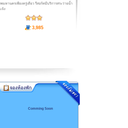
ทพมหานครเพียงครู่เดียว รีสอร์ทมีบริการสระว่ายน้ำ
แจ้ง
3,985
จองห้องพัก
Comming Soon