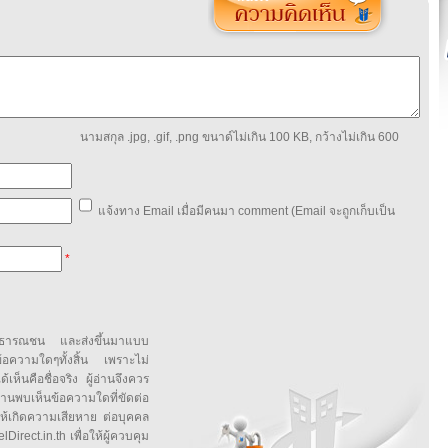
นามสกุล .jpg, .gif, .png ขนาด์ไม่เกิน 100 KB, กว้างไม่เกิน 600
แจ้งทาง Email เมื่อมีคนมา comment (Email จะถูกเก็บเป็น
*
สาธารณชน และส่งขึ้นมาแบบ
ข้อความใดๆทั้งสิ้น เพราะไม่
้เห็นคือชื่อจริง ผู้อ่านจึงควร
บเห็นข้อความใดที่ขัดต่อ
ให้เกิดความเสียหาย ต่อบุคคล
irect.in.th เพื่อให้ผู้ควบคุม