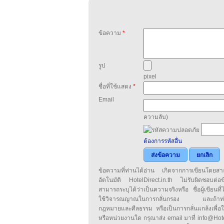
ข้อความ
*
รูป
pixel
ชื่อที่ใช้แสดง
*
Email
ความลับ)
ต้องการรหัสอื่น
ส่งข้อความ
ยกเลิก
ข้อความที่ท่านได้อ่าน เกิดจากการเขียนโดย
อัตโนมัติ HotelDirect.in.th ไม่รับผิดชอบต่อ
สามารถระบุได้ว่าเป็นความจริงหรือ ชื่อผู้เขียนที่ได
ใช้วิจารณญาณในการกลั่นกรอง และถ้าท่านพ
กฎหมายและศีลธรรม หรือเป็นการกลั่นแกล้งเพื่อ
หรือหน่วยงานใด กรุณาส่ง email มาที่ info@HotelD