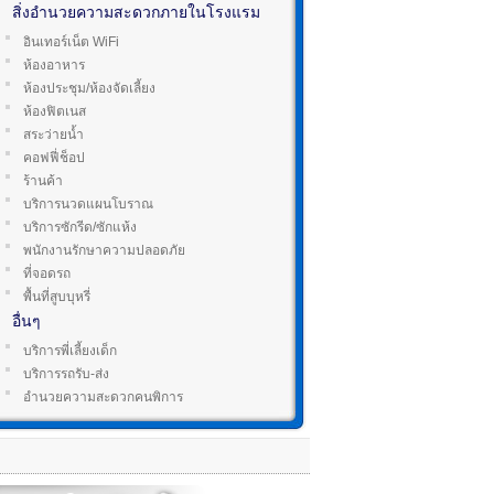
สิ่งอำนวยความสะดวกภายในโรงแรม
อินเทอร์เน็ต WiFi
ห้องอาหาร
ห้องประชุม/ห้องจัดเลี้ยง
ห้องฟิตเนส
สระว่ายน้ำ
คอฟฟี่ช็อป
ร้านค้า
บริการนวดแผนโบราณ
บริการซักรีด/ซักแห้ง
พนักงานรักษาความปลอดภัย
ที่จอดรถ
พื้นที่สูบบุหรี่
อื่นๆ
บริการพี่เลี้ยงเด็ก
บริการรถรับ-ส่ง
อำนวยความสะดวกคนพิการ