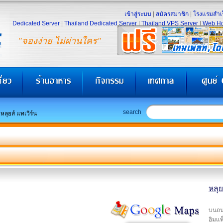
เข้าสู่ระบบ
|
สมัครสมาชิก
|
โรงแรมสำเร
Dedicated Server
|
Thailand Dedicated Server
|
Thailand VPS Server
|
Web Ho
"จองง่าย ไม่ผ่านใคร"
search
หลุยส์ แทเวิร์น
หลุย
บนถนน
อิมแพ