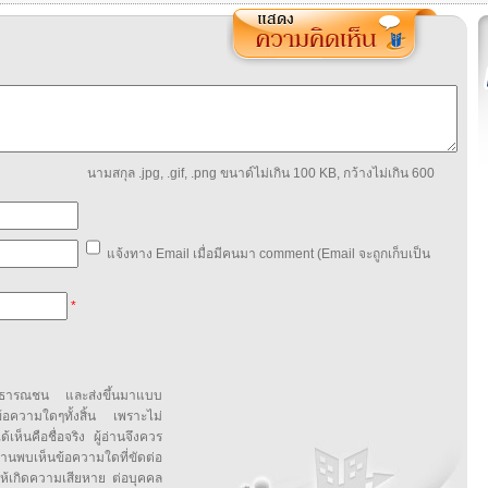
นามสกุล .jpg, .gif, .png ขนาด์ไม่เกิน 100 KB, กว้างไม่เกิน 600
แจ้งทาง Email เมื่อมีคนมา comment (Email จะถูกเก็บเป็น
*
สาธารณชน และส่งขึ้นมาแบบ
ข้อความใดๆทั้งสิ้น เพราะไม่
้เห็นคือชื่อจริง ผู้อ่านจึงควร
บเห็นข้อความใดที่ขัดต่อ
ให้เกิดความเสียหาย ต่อบุคคล