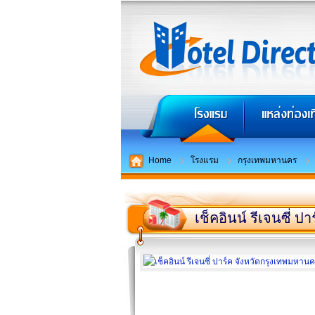
Home
โรงแรม
กรุงเทพมหานคร
เช็คอินน์ รีเจนซี่ ปา