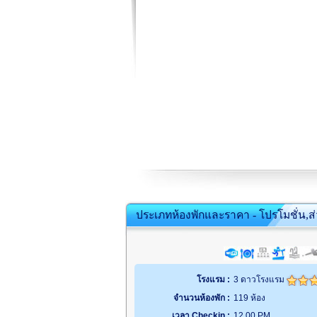
ประเภทห้องพักและราคา - โปรโมชั่น,ส
โรงแรม :
3 ดาวโรงแรม
จำนวนห้องพัก :
119 ห้อง
เวลา Checkin :
12.00 PM