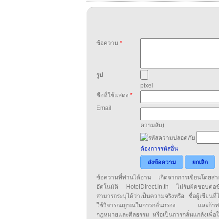
ข้อความ
*
รูป
pixel
ชื่อที่ใช้แสดง
*
Email
ความลับ)
ต้องการรหัสอื่น
ส่งข้อความ
ยกเลิก
ข้อความที่ท่านได้อ่าน เกิดจากการเขียนโดย
อัตโนมัติ HotelDirect.in.th ไม่รับผิดชอบต่อ
สามารถระบุได้ว่าเป็นความจริงหรือ ชื่อผู้เขียนที่ได
ใช้วิจารณญาณในการกลั่นกรอง และถ้าท่านพ
กฎหมายและศีลธรรม หรือเป็นการกลั่นแกล้งเพื่อ