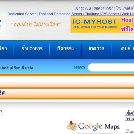
เข้าสู่ระบบ
|
สมัครสมาชิก
|
โรงแรมสำเร
Dedicated Server
|
Thailand Dedicated Server
|
Thailand VPS Server
|
Web Ho
"จองง่าย ไม่ผ่านใคร"
search
เช็คอินน์ รีเจนซี่ ปาร์ค
ร์ค
เช็ค
กรุ
นี้ให