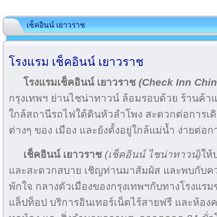
เช็คอินน์ เยาวราช
โรงแรม เช็คอินน์ เยาวราช
โรงแรมเช็คอินน์ เยาวราช
(Check Inn Chi
กรุงเทพฯ ย่านไชน่าทาวน์ ล้อมรอบด้วย ร้านค
ใกล้สถานีรถไฟใต้ดินหัวลำโพง สะดวกต่อการเดิน
ต่างๆ ของ เมือง และยังตั้งอยู่ใกล้แม่น้ำ ง่ายต่อ
เช็คอินน์ เยาวราช
(เช็คอินน์ ไชน่าทาวน์)
ให้
และสะดวกสบาย เชิญท่านมาสัมผัส และพบกับควา
พักใจ กลางตัวเมืองของกรุงเทพฯกับทางโรงแรมข
แล็ปท็อป บริการอินเทอร์เน็ตไร้สายฟรี และห้อง