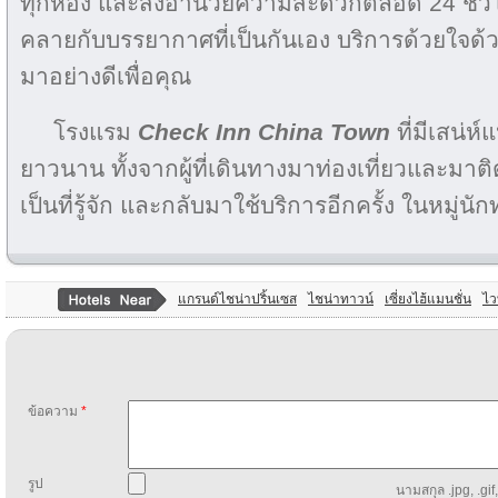
ทุกห้อง และสิ่งอำนวยความสะดวกตลอด 24 ชั่วโม
คลายกับบรรยากาศที่เป็นกันเอง บริการด้วยใจด้
มาอย่างดีเพื่อคุณ
โรงแรม
Check Inn China Town
ที่มีเสน่ห
ยาวนาน ทั้งจากผู้ที่เดินทางมาท่องเที่ยวและมาต
เป็นที่รู้จัก และกลับมาใช้บริการอีกครั้ง ในหมู่นั
แกรนด์ไชน่าปริ้นเซส
ไชน่าทาวน์
เซี่ยงไฮ้แมนชั่น
ไว
ข้อความ
*
รูป
นามสกุล .jpg, .gif