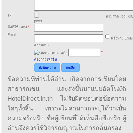
รูป
นามสกุล .jpg, .gif
pixel
ชื่อที่ใช้แสดง
*
Email
แจ้งทาง Email
ความลับ)
*
ต้องการรหัสอื่น
ส่งข้อความ
ยกเลิก
ข้อความที่ท่านได้อ่าน เกิดจากการเขียนโดย
สาธารณชน และส่งขึ้นมาแบบอัตโนมัติ
HotelDirect.in.th ไม่รับผิดชอบต่อข้อความ
ใดๆทั้งสิ้น เพราะไม่สามารถระบุได้ว่าเป็น
ความจริงหรือ ชื่อผู้เขียนที่ได้เห็นคือชื่อจริง ผู้
อ่านจึงควรใช้วิจารณญาณในการกลั่นกรอง