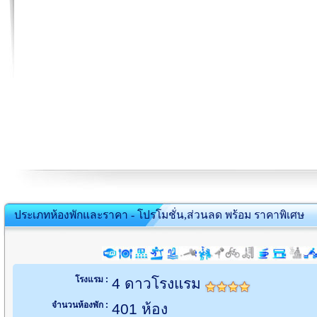
ประเภทห้องพักและราคา - โปรโมชั่น,ส่วนลด พร้อม ราคาพิเศษ
โรงแรม :
4 ดาวโรงแรม
จำนวนห้องพัก :
401 ห้อง