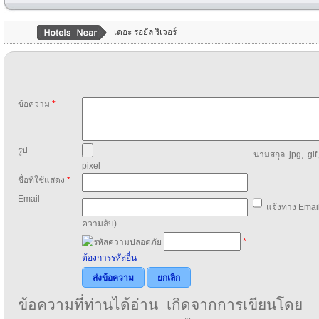
เดอะ รอยัล ริเวอร์
ข้อความ
*
รูป
นามสกุล .jpg, .gif
pixel
ชื่อที่ใช้แสดง
*
Email
แจ้งทาง Email
ความลับ)
*
ต้องการรหัสอื่น
ส่งข้อความ
ยกเลิก
ข้อความที่ท่านได้อ่าน เกิดจากการเขียนโดย