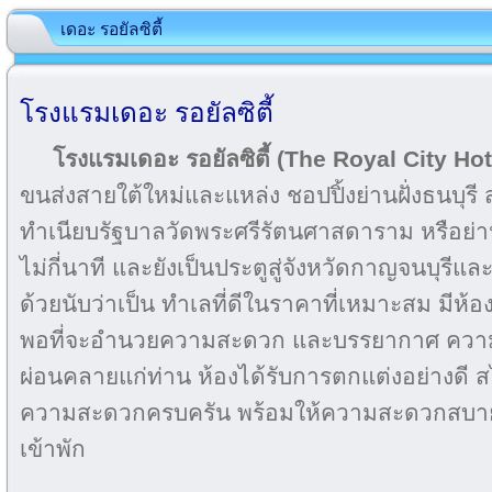
เดอะ รอยัลซิตี้
โรงแรมเดอะ รอยัลซิตี้
โรงแรมเดอะ รอยัลซิตี้ (The Royal City Hot
ขนส่งสายใต้ใหม่และแหล่ง ชอปปิ้งย่านฝั่งธนบุร
ทำเนียบรัฐบาลวัดพระศรีรัตนศาสดาราม หรือย่า
ไม่กี่นาที และยังเป็นประตูสู่จังหวัดกาญจนบุรีแ
ด้วยนับว่าเป็น ทำเลที่ดีในราคาที่เหมาะสม มีห้อ
พอที่จะอำนวยความสะดวก และบรรยากาศ ความเป
ผ่อนคลายแก่ท่าน ห้องได้รับการตกแต่งอย่างดี ส
ความสะดวกครบครัน พร้อมให้ความสะดวกสบาย
เข้าพัก