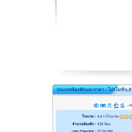
ประเภทห้องพักและราคา - โปรโมชั่น,ส
โรงแรม :
4 ดาวโรงแรม
จำนวนห้องพัก :
436 ห้อง
เวลา Checkin :
02.00 PM