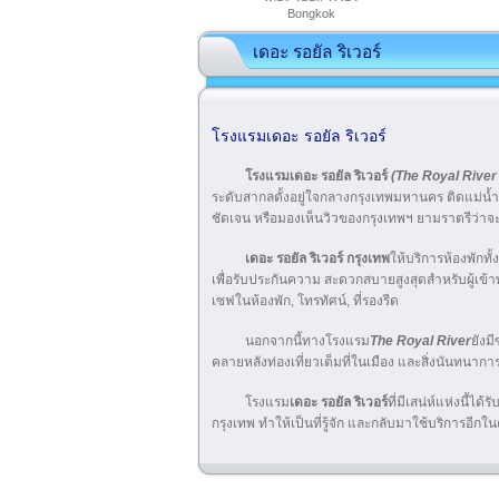
Bongkok
เดอะ รอยัล ริเวอร์
โรงแรมเดอะ รอยัล ริเวอร์
โรงแรมเดอะ รอยัล ริเวอร์
(The Royal River
ระดับสากลตั้งอยู่ใจกลางกรุงเทพมหานคร ติดแม่น้ำเจ
ชัดเจน หรือมองเห็นวิวของกรุงเทพฯ ยามราตรีว
เดอะ รอยัล ริเวอร์ กรุงเทพ
ให้บริการห้องพัก
เพื่อรับประกันความ สะดวกสบายสูงสุดสำหรับผู้เข้า
เซฟในห้องพัก, โทรทัศน์, ที่รองรีด
นอกจากนี้ทางโรงแรม
The Royal River
ยังม
คลายหลังท่องเที่ยวเต็มที่ในเมือง และสิ่งนันทนากา
โรงแรม
เดอะ รอยัล ริเวอร์
ที่มีเสน่ห์แห่งนี้ไ
กรุงเทพ ทำให้เป็นที่รู้จัก และกลับมาใช้บริการอีกใน