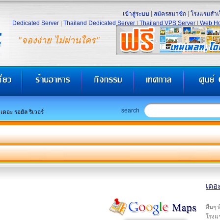
เข้าสู่ระบบ
|
สมัครสมาชิก
|
โรงแรมสำเร
Dedicated Server
|
Thailand Dedicated Server
|
Thailand VPS Server
|
Web Ho
"จองง่าย ไม่ผ่านใคร"
search
เดอะ รอยัล ริเวอร์
เดอะ
อื่นๆ
โรงแร