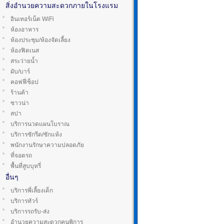
สิ่งอำนวยความสะดวกภายในโรงแรม
อินเทอร์เน็ต WiFi
ห้องอาหาร
ห้องประชุม/ห้องจัดเลี้ยง
ห้องฟิตเนส
สระว่ายน้ำ
ผับ/บาร์
คอฟฟี่ช็อป
ร้านค้า
ซาวน่า
สปา
บริการนวดแผนโบราณ
บริการซักรีด/ซักแห้ง
พนักงานรักษาความปลอดภัย
ที่จอดรถ
พื้นที่สูบบุหรี่
อื่นๆ
บริการพี่เลี้ยงเด็ก
บริการทัวร์
บริการรถรับ-ส่ง
อำนวยความสะดวกคนพิการ