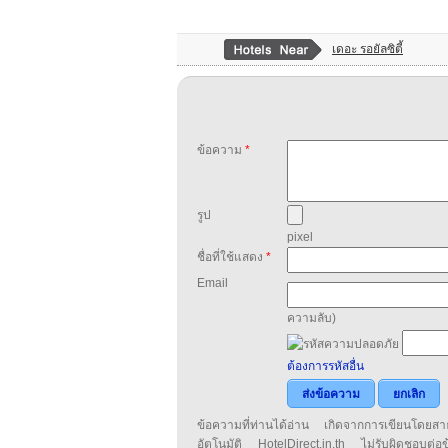
เดอะ รอยัลซิตี้
ข้อความ
*
รูป
pixel
ชื่อที่ใช้แสดง
*
Email
ความลับ)
ต้องการรหัสอื่น
ส่งข้อความ
ยกเลิก
ข้อความที่ท่านได้อ่าน เกิดจากการเขียนโดย
อัตโนมัติ HotelDirect.in.th ไม่รับผิดชอบต่อ