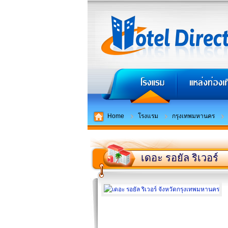
Home
โรงแรม
กรุงเทพมหานคร
เดอะ รอยัล ริเวอร์