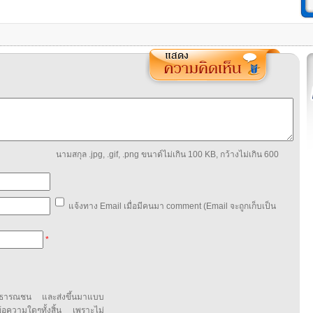
นามสกุล .jpg, .gif, .png ขนาด์ไม่เกิน 100 KB, กว้างไม่เกิน 600
แจ้งทาง Email เมื่อมีคนมา comment (Email จะถูกเก็บเป็น
*
สาธารณชน และส่งขึ้นมาแบบ
ข้อความใดๆทั้งสิ้น เพราะไม่