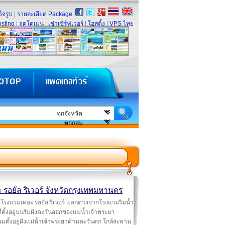
็จรูป
|
รายละเอียด Package
sting
|
จดโดเมน
|
เช่าเซิร์ฟเวอร์
|
โฮสติ้ง
|
VPS ไทย
 รอยัล ริเวอร์ จังหวัดกรุงเทพมหานคร
โรงแรมเดอะ รอยัล ริเวอร์ แตกต่างจากโรงแรมริมน้ำ
 ที่ตั้งอยู่บนริมฝั่งตะวันออกของแม่น้ำเจ้าพระยา
มตั้งอยู่ฝั่งแม่น้ำเจ้าพระยาด้านตะวันตก ใกล้สะพาน