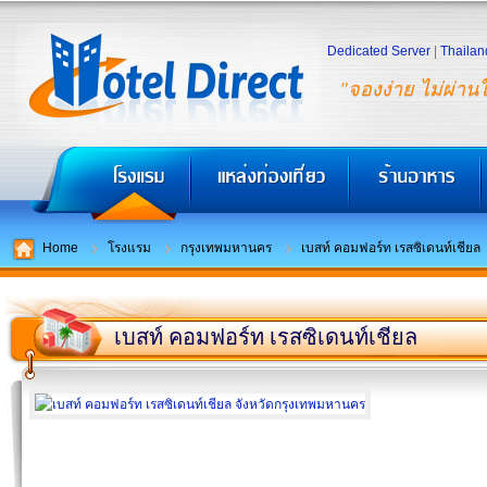
Dedicated Server
|
Thailan
"จองง่าย ไม่ผ่าน
Home
โรงแรม
กรุงเทพมหานคร
เบสท์ คอมฟอร์ท เรสซิเดนท์เชียล
เบสท์ คอมฟอร์ท เรสซิเดนท์เชียล