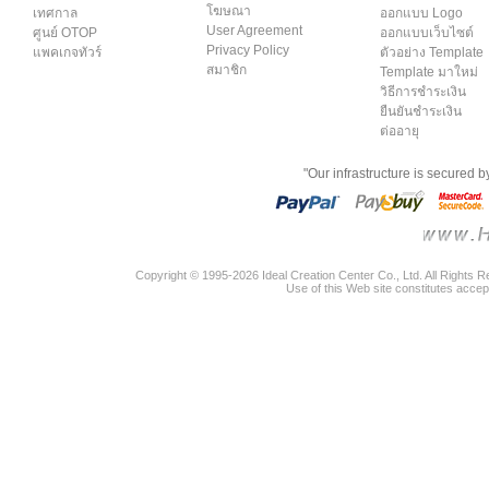
โฆษณา
เทศกาล
ออกแบบ Logo
User Agreement
ศูนย์ OTOP
ออกแบบเว็บไซต์
Privacy Policy
แพคเกจทัวร์
ตัวอย่าง Template
สมาชิก
Template มาใหม่
วิธีการชำระเงิน
ยืนยันชำระเงิน
ต่ออายุ
"Our infrastructure is secured 
Copyright © 1995-2026 Ideal Creation Center Co., Ltd. All Rights 
Use of this Web site constitutes accep