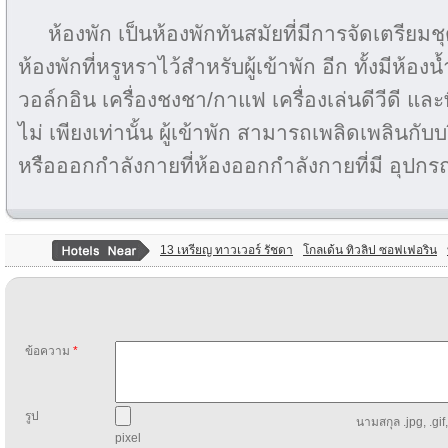
ห้องพัก เป็นห้องพักทันสมัยที่มีการจัดเตรียม
ห้องพักที่หรูหราไว้สำหรับผู้เข้าพัก อีก ทั้งมีห้องน
วอล์กอิน เครื่องชงชา/กาแฟ เครื่องเล่นดีวีดี และพื
ไม่ เพียงเท่านั้น ผู้เข้าพัก สามารถเพลิดเพลินกับ
หรือออกกำลังกายที่ห้องออกกำลังกายที่มี อุปกร
13 เหรียญ ทาวเวอร์ รัชดา
โกลเด้น ทิวลิป ซอฟเฟอริน
ข้อความ
*
รูป
นามสกุล .jpg, .gif
pixel