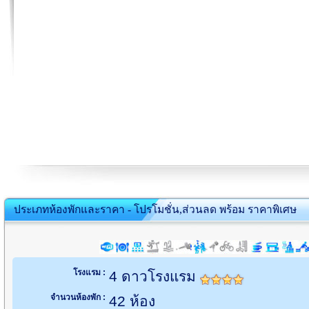
ประเภทห้องพักและราคา - โปรโมชั่น,ส่วนลด พร้อม ราคาพิเศษ
โรงแรม :
4 ดาวโรงแรม
จำนวนห้องพัก :
42 ห้อง