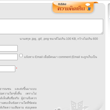
นามสกุล .jpg, .gif, .png ขนาด์ไม่เกิน 100 KB, กว้างไม่เกิน 600
แจ้งทาง Email เมื่อมีคนมา comment (Email จะถูกเก็บเป็น
*
สาธารณชน และส่งขึ้นมาแบบ
ข้อความใดๆทั้งสิ้น เพราะไม่
้เห็นคือชื่อจริง ผู้อ่านจึงควร
บเห็นข้อความใดที่ขัดต่อ
ให้เกิดความเสียหาย ต่อบุคคล