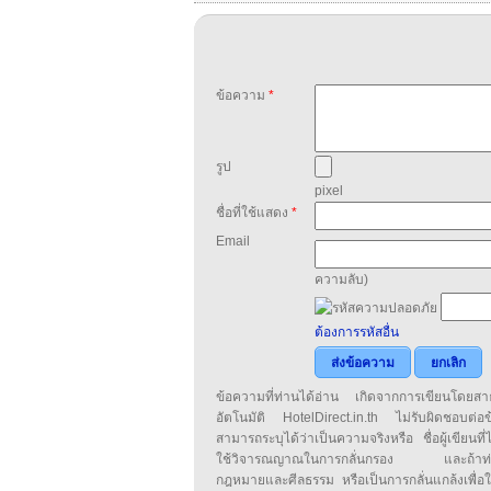
ข้อความ
*
รูป
pixel
ชื่อที่ใช้แสดง
*
Email
ความลับ)
ต้องการรหัสอื่น
ส่งข้อความ
ยกเลิก
ข้อความที่ท่านได้อ่าน เกิดจากการเขียนโดย
อัตโนมัติ HotelDirect.in.th ไม่รับผิดชอบต่อ
สามารถระบุได้ว่าเป็นความจริงหรือ ชื่อผู้เขียนที่ได
ใช้วิจารณญาณในการกลั่นกรอง และถ้าท่านพ
กฎหมายและศีลธรรม หรือเป็นการกลั่นแกล้งเพื่อ