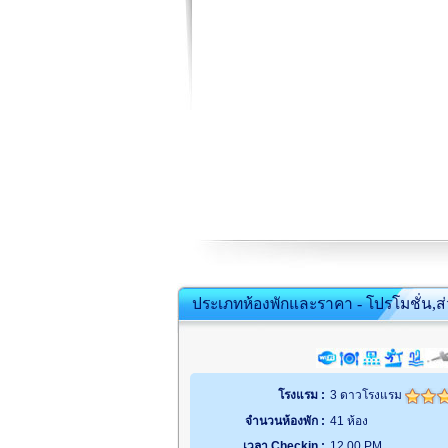
ประเภทห้องพักและราคา - โปรโมชั่น,ส
โรงแรม :
3 ดาวโรงแรม
จำนวนห้องพัก :
41 ห้อง
เวลา Checkin :
12.00 PM