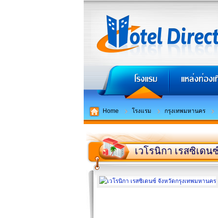
Home
โรงแรม
กรุงเทพมหานคร
เวโรนิกา เรสซิเดนซ