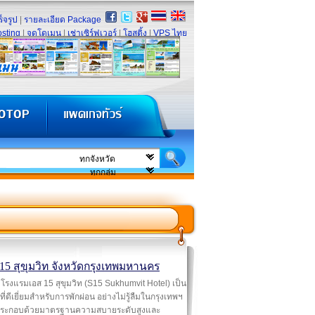
็จรูป
|
รายละเอียด Package
sting
|
จดโดเมน
|
เช่าเซิร์ฟเวอร์
|
โฮสติ้ง
|
VPS ไทย
15 สุขุมวิท จังหวัดกรุงเทพมหานคร
โรงแรมเอส 15 สุขุมวิท (S15 Sukhumvit Hotel) เป็น
ี่ดีเยี่ยมสำหรับการพักผ่อน อย่างไม่รู้ลืมในกรุงเทพฯ
ระกอบด้วยมาตรฐานความสบายระดับสูงและ