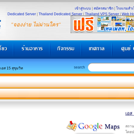
เข้าสู่ระบบ
|
สมัครสมาชิก
|
โรงแรมสำเร
Dedicated Server
|
Thailand Dedicated Server
|
Thailand VPS Server
|
Web Ho
"จองง่าย ไม่ผ่านใคร"
search
เอส 15 สุขุมวิท
เอส 
สถานท
โดยป