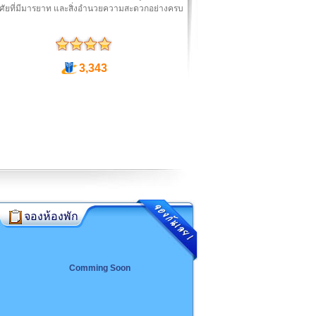
าศัยที่มีมารยาท และสิ่งอำนวยความสะดวกอย่างครบ
3,343
จองห้องพัก
Comming Soon