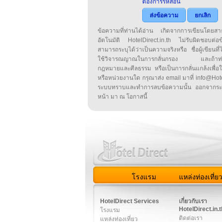
ต้องการรหัสอื่น
ส่งข้อความ
ยกเลิก
ข้อความที่ท่านได้อ่าน เกิดจากการเขียนโดย
อัตโนมัติ HotelDirect.in.th ไม่รับผิดชอบต่อ
สามารถระบุได้ว่าเป็นความจริงหรือ ชื่อผู้เขียนที่ได
ใช้วิจารณญาณในการกลั่นกรอง และถ้าท่านพ
กฎหมายและศีลธรรม หรือเป็นการกลั่นแกล้งเพื่อ
หรือหน่วยงานใด กรุณาส่ง email มาที่ info@HotelD
ระบบทราบและทำการลบข้อความนั้น ออกจากระ
หน้า มา ณ โอกาสนี้
โรงแรม
แหล่งท่องเที่ย
สมาชิก
|
เกี่ยวกับเรา
|
ติด
HotelDirect Services
เกี่ยวกับเรา
HotelDirect.in.t
โรงแรม
ติดต่อเรา
แหล่งท่องเที่ยว