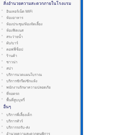
สิ่งอำนวยความสะดวกภายในโรงแรม
อินเทอร์เน็ต WiFi
ห้องอาหาร
ห้องประชุม/ห้องจัดเลี้ยง
ห้องฟิตเนส
สระว่ายน้ำ
ผับ/บาร์
คอฟฟี่ช็อป
ร้านค้า
ซาวน่า
สปา
บริการนวดแผนโบราณ
บริการซักรีด/ซักแห้ง
พนักงานรักษาความปลอดภัย
ที่จอดรถ
พื้นที่สูบบุหรี่
อื่นๆ
บริการพี่เลี้ยงเด็ก
บริการทัวร์
บริการรถรับ-ส่ง
อำนวยความสะดวกคนพิการ