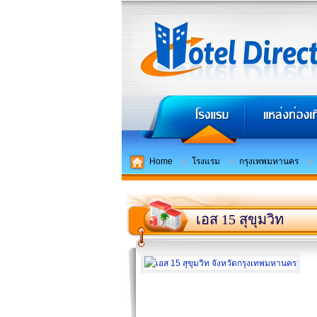
Home
โรงแรม
กรุงเทพมหานคร
เอส 15 สุขุมวิท