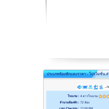
ประเภทห้องพักและราคา - โปรโมชั่น,ส
โรงแรม :
4 ดาวโรงแรม
จำนวนห้องพัก :
72 ห้อง
เวลา Checkin :
12.00 PM