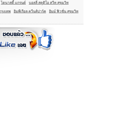
ไดนาสตี้ แกรนด์
บอลลี่ สตูดิโอ สวีท สุขุมวิท
 กรุงเทพ
อิมพีเรียล ควีนส์ปาร์ค
อิมม์ ฟิวชั่น สุขุมวิท