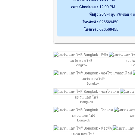
เวลา Checkout :
12.00 PM
ที่อยู่ :
20/3-4 สุขุมวิทซอย 
โทรศัพท์ :
026569450
โทรสาร :
026569455
เฮเว่น แอท โฟร์
เฮเว่
Bongkok
Bo
เฮเว่น แอท โฟร์
Bongkok
เฮเว่น แอท โฟร์
Bongkok
เฮเว่น แอท โฟร์
เฮเ
Bongkok
เฮเว่น แอท โฟร์