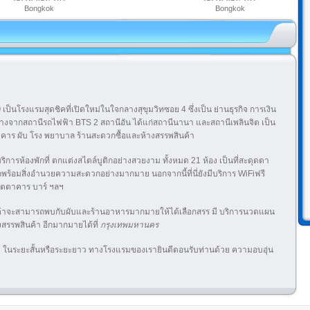
Bongkok
Bongkok
)
เป็นโรงแรมสุดชิคที่เปิดใหม่ในใจกลางสุขุมวิทซอย 4 ซึ่งเป็น ย่านธุรกิจ การเงิน
่ห่างจากสถานีรถไฟฟ้า BTS 2 สถานีอัน ได้แก่สถานีนานา และสถานีเพลินจิต เป็น
าร ผับ โรง พยาบาล ร้านสะดวกซื้อและห้างสรรพสินค้า
ิการห้องพักที่ ตกแต่งสไตล์บูติกอย่างสวยงาม ทั้งหมด 21 ห้อง เป็นที่สะดุดตา
ร้อมสิ่งอำนวยความสะดวกอย่างมากมาย นอกจากนี้ที่นี่ยังมีบริการ WiFiฟรี
 ภัตตาคาร บาร์ ฯลฯ
ค้าจะสามารถพบกับผับและร้านอาหารมากมายให้ได้เลือกสรร มี บริการนวดแผน
สรรพสินค้า อีกมากมายได้ที่
กรุงเทพมหานคร
่ยว ในระยะสั้นหรือระยะยาว ทางโรงแรมของเรายินดีตอนรับท่านด้วย ความอบอุ่น