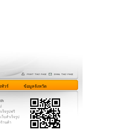
ทัวร์
ข้อมูลจังหวัด
.th
ูป
เร็จรูปฟรี
เว็บสำเร็จรูป
งร้านค้า