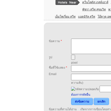
ควีนโลตัส เกสท์เฮาส์
พัชรา สวีท สุขุมวิท
พ
เอ็มโพเรี่ยม สวีท
แอดมิรัล สวีท
โอ๊ควูด อพ
ข้อความ
*
รูป
pixel
ชื่อที่ใช้แสดง
*
Email
ความลับ)
ต้องการรหัสอื่น
ส่งข้อความ
ยกเลิก
ข้อความที่ท่านได้อ่าน เกิดจากการเขียนโดย