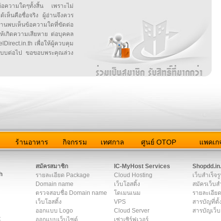
ข้อความใดๆทั้งสิ้น เพราะไม่
้เห็นคือชื่อจริง ผู้อ่านจึงควร
บเห็นข้อความใดที่ขัดต่อ
ให้เกิดความเสียหาย ต่อบุคคล
irect.in.th เพื่อให้ผู้ควบคุม
บบต่อไป ขอขอบพระคุณล่วง
ว
ร้านอาหาร
กิจกรรม
เทศกาล
ศูนย์ OTOP
แพคเกจ
ต่อเรา
|
แผนผัง
|
ข่าวสาร
|
User Agreement
|
Privacy Policy
|
โฆษณา
สมัครสมาชิก
IC-MyHost Services
Shopdd.in
h
รายละเอียด Package
Cloud Hosting
เว็บสำเร็จร
Domain name
เว็บโฮสติ้ง
สมัครเว็บสำ
ตรวจสอบชื่อ Domain name
โดเมนเนม
รายละเอียด
เว็บโฮสติ้ง
VPS
สารบัญที่ตั้
ออกแบบ Logo
Cloud Server
สารบัญเว็บ
t
ออกแบบเว็บไซต์
เช่าเซิร์ฟเวอร์