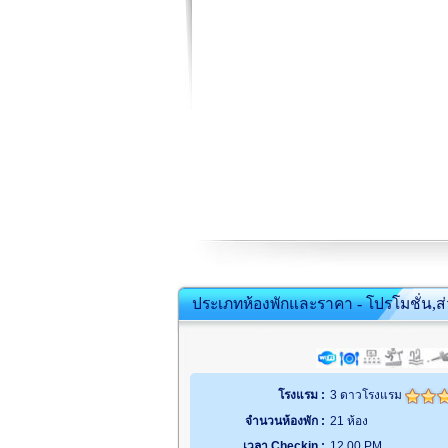
ประเภทห้องพักและราคา - โปรโมชั่น,ส
โรงแรม :
3 ดาวโรงแรม
จำนวนห้องพัก :
21 ห้อง
เวลา Checkin :
12.00 PM