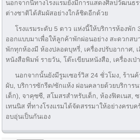
นอกจากนี้ทางโรงแรมยังมีการแสดงศิลปวัฒนธรร
ต่างชาติได้สัมผัสอย่างใกล้ชิดอีกด้วย
โรงแรมระดับ 5 ดาว แห่งนี้ให้บริการห้องพัก 
ออกแบบมาเพื่อให้ลูกค้าพักผ่อนอย่าง สะดวกสบ
พักทุกห้องมี ห้องปลอดบุหรี่, เครื่องปรับอากาศ, เ
หนังสือพิมพ์ รายวัน, โต๊ะเขียนหนังสือ, เครื่องเป
นอกจากนั้นยังมีรูมเซอร์วิส 24 ชั่วโมง, ร้านค้า
ผับ, บริการซักรีด/ซักแห้ง ผ่อนคลายด้วยบริการน
เด็ก), จาคุซซี, สโมสรสำหรับเด็ก, ห้องฟิตเนส, 
เทนนิส ที่ทางโรงแรมได้จัดสรรมาให้อย่างครบครั
อบอุ่นเป็นกันเอง