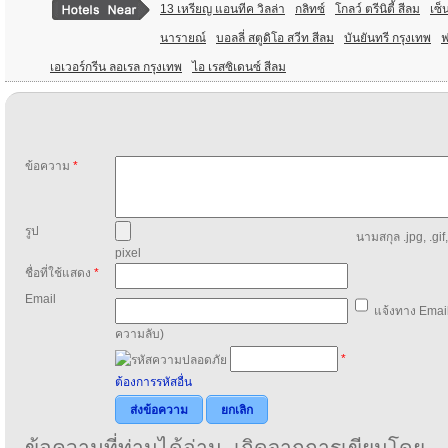
13 เหรียญ แอนทีค วิลล่า
กลิทซ์
โกลว์ ตรีนิตี้ สีลม
เซ็
นารายณ์
บอลลี่ สตูดิโอ สวีท สีลม
บันยันทรี กรุงเทพ
ฟ
เอเวอร์กรีน ลอเรล กรุงเทพ
ไอ เรสซิเดนซ์ สีลม
ข้อความ
*
รูป
นามสกุล .jpg, .gif
pixel
ชื่อที่ใช้แสดง
*
Email
แจ้งทาง Email
ความลับ)
*
ต้องการรหัสอื่น
ส่งข้อความ
ยกเลิก
ข้อความที่ท่านได้อ่าน เกิดจากการเขียนโดย