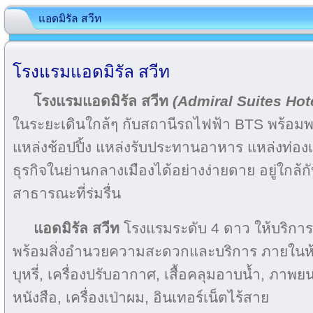
แอดมิรัล สวีท
โรงแรมแอดมิรัล สวีท
โรงแรมแอดมิรัล สวีท
(Admiral Suites Hot
ในระยะเดินใกล้ๆ กับสถานีรถไฟฟ้า BTS พร้อมพ
แหล่งช้อปปิ้ง แหล่งรับประทานอาหาร แหล่งท่องเท
ธุรกิจในย่านกลางเมืองได้อย่างง่ายดาย อยู่ใก
สาธารณะที่ร่มรื่น
แอดมิรัล สวีท
โรงแรมระดับ 4 ดาว ให้บริการห
พร้อมสิ่งอำนวยความสะดวกและบริการ ภายในห้อ
บุหรี่, เครื่องปรับอากาศ, เสื้อคลุมอาบน้ำ, ภาพ
หนังสือ, เครื่องเป่าผม, อินเทอร์เน็ตไร้สาย