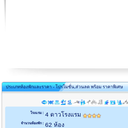
ประเภทห้องพักและราคา - โปรโมชั่น,ส่วนลด พร้อม ราคาพิเศษ
โรงแรม :
4 ดาวโรงแรม
จำนวนห้องพัก :
62 ห้อง