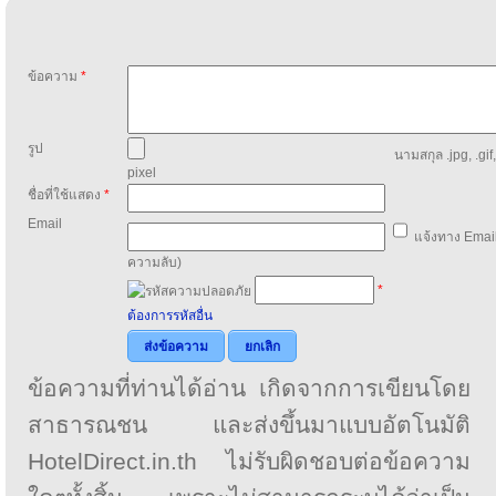
ข้อความ
*
รูป
นามสกุล .jpg, .gif
pixel
ชื่อที่ใช้แสดง
*
Email
แจ้งทาง Email
ความลับ)
*
ต้องการรหัสอื่น
ส่งข้อความ
ยกเลิก
ข้อความที่ท่านได้อ่าน เกิดจากการเขียนโดย
สาธารณชน และส่งขึ้นมาแบบอัตโนมัติ
HotelDirect.in.th ไม่รับผิดชอบต่อข้อความ