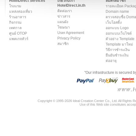
HotelDirect Services
เกี่ยวกับเรา
สมัครสมาชิก
HotelDirect.in.th
โรงแรม
รายละเอียด Packa
ติดต่อเรา
แหล่งท่องเที่ยว
Domain name
ข่าวสาร
ร้านอาหาร
ตรวจสอบชื่อ Dom
แผนผัง
กิจกรรม
เว็บโฮสติ้ง
โฆษณา
เทศกาล
ออกแบบ Logo
User Agreement
ศูนย์ OTOP
ออกแบบเว็บไซต์
Privacy Policy
แพคเกจทัวร์
ตัวอย่าง Template
สมาชิก
Template มาใหม่
วิธีการชำระเงิน
ยืนยันชำระเงิน
ต่ออายุ
"Our infrastructure is secured 
Copyright © 1995-2026 Ideal Creation Center Co., Ltd. All Rights 
Use of this Web site constitutes accep