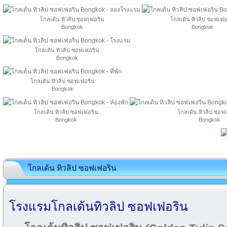
โกลเด้น ทิวลิป ซอฟเฟอริน
โกลเด้น ทิวลิป ซอฟเฟอ
Bongkok
Bongkok
โกลเด้น ทิวลิป ซอฟเฟอริน
Bongkok
โกลเด้น ทิวลิป ซอฟเฟอริน
Bongkok
โกลเด้น ทิวลิป ซอฟเฟอริน
โกลเด้น ทิวลิป ซอฟ
Bongkok
Bongkok
โกลเด้น ทิวลิป ซอฟเฟอริน
โรงแรมโกลเด้นทิวลิป ซอฟเฟอริน