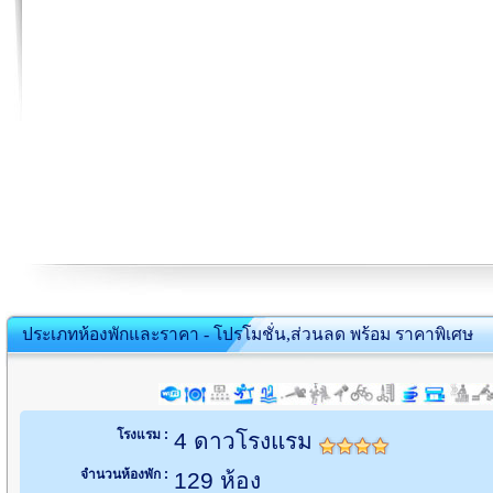
ประเภทห้องพักและราคา - โปรโมชั่น,ส่วนลด พร้อม ราคาพิเศษ
โรงแรม :
4 ดาวโรงแรม
จำนวนห้องพัก :
129 ห้อง