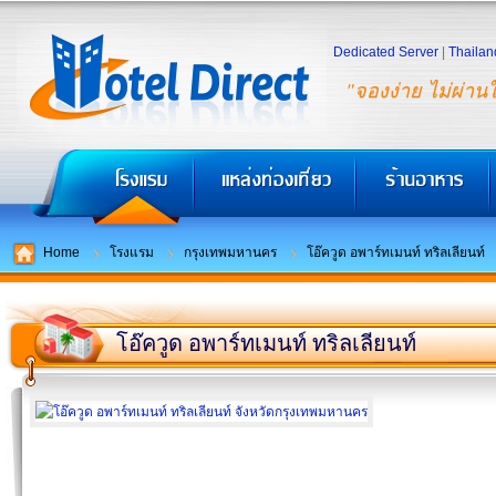
Dedicated Server
|
Thailan
"จองง่าย ไม่ผ่าน
Home
โรงแรม
กรุงเทพมหานคร
โอ๊ควูด อพาร์ทเมนท์ ทริลเลียนท์
โอ๊ควูด อพาร์ทเมนท์ ทริลเลียนท์