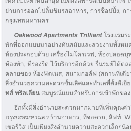
เทคโนโลยีใหม่ล่าสุดในของอพาร์ตเมนต์มาใช้ ให
ย่านการออกไปลิ้มชิมรสอาหาร, การช็อปปิ้ง, กา
กรุงเทพมหานคร
Oakwood Apartments Trilliant
โรงแรมระด
พักที่ออกแบบมาอย่างทันสมัยและสวยงามทั้งหม
ห้องประกอบด้วย เครื่องไมโครเวฟ, ห้องปลอดบุหรี่
ห้องพัก, ที่รองรีด ไว้บริการอีกด้วย รื่นรมย์ได
คลายของ ห้องฟิตเนส, สนามกอล์ฟ (สถานที่เดียว
สิ่งอำนวยความสะดวกชั้นเลิศและทำเลที่ตั้งดีเยี
ทส์ ทริลเลียน
สมบูรณ์แบบสำหรับการเข้าพักของ
อีกทั้งมีสิ่งอำนวยสะดวกมากมายที่เพิ่มคุณค
กรุงเทพมหานคร
ร้านอาหาร, ที่จอดรถ, ลิฟท์, Wi
เซอร์วิส เป็นเพียงสิ่งอำนวยความสะดวกเล็กๆน้อ