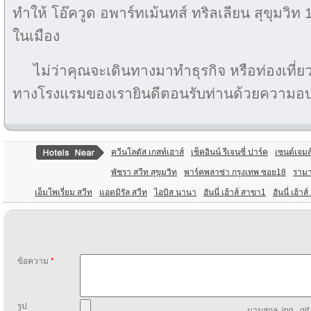
ทำให้ โอ๊ควูด อพาร์ทเม้นทส์ ทริลเลียน สุขุมวิ
ในเมือง
ไม่ว่าคุณจะเดินทางมาทำธุรกิจ หรือท่องเที่
ทางโรงแรมของเรายินดีตอนรับท่านด้วยความอบอ
ควีนโลตัส เกสท์เฮาส์
เช็คอินน์ รีเจนซี่ ปาร์ค
เซนต์เจมส
พัชรา สวีท สุขุมวิท
พาร์คพลาซ่า กรุงเทพ ซอย18
รามา
เอ็มโพเรี่ยม สวีท
แอดมิรัล สวีท
ไอบิส นานา
ฮันนี่ เฮ้าส์ สาขา1
ฮันนี่ เฮ้า
ข้อความ
*
รูป
นามสกุล .jpg, .gif