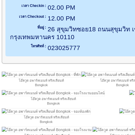
เวลา Checkin :
02.00 PM
เวลา Checkout :
12.00 PM
ที่อยู่ :
26 สุขุมวิทซอย18 ถนนสุขุมวิท
กรุงเทพมหานคร 10110
โทรศัพท์ :
023025777
โอ๊ควูด อพาร์ทเมนท์ ทริลเลียนท์
โอ๊ควูด อพาร์ทเมนท์ ทริล
Bongkok
Bongkok
โอ๊ควูด อพาร์ทเมนท์ ทริลเลียนท์
Bongkok
โอ๊ควูด อพาร์ทเมนท์ ทริลเลียนท์
Bongkok