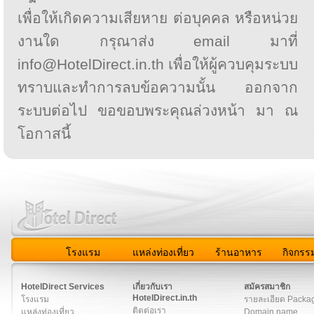
เพื่อให้เกิดความเสียหาย ต่อบุคคล หรือหน่วย
งานใด กรุณาส่ง email มาที่
info@HotelDirect.in.th เพื่อให้ผู้ควบคุมระบบ
ทราบและทำการลบข้อความนั้น ออกจาก
ระบบต่อไป ขอขอบพระคุณล่วงหน้า มา ณ
โอกาสนี้
โรงแรม
แหล่งท่องเที่ยว
ร้านอาหาร
กิจกรร
สมาชิก
|
เกี่ยวกับเรา
|
ติดต่อเรา
|
แผนผัง
|
ข่าวสาร
|
User A
HotelDirect Services
เกี่ยวกับเรา
สมัครสมาชิก
HotelDirect.in.th
โรงแรม
รายละเอียด Packa
ติดต่อเรา
แหล่งท่องเที่ยว
Domain name