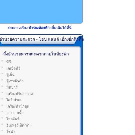
สอบถามเรื่อง
สำรองห้องพัก
เพิ่มเติมได้ที่นี่
่งอำนวยความสะดวก - โฮป แลนด์ เอ็กเซ็กคิวทีฟ
สิ่งอำนวยความสะดวกภายในห้องพัก
ทีวี
เคเบิ้ลทีวี
ตู้เย็น
ตู้เซพนิรภัย
มินิบาร์
เครื่องปรับอากาศ
ไดร์เป่าผม
เครื่องทำน้ำอุ่น
อ่างอาบน้ำ
โทรศัพท์
อินเทอร์เน็ต WiFi
โซฟา