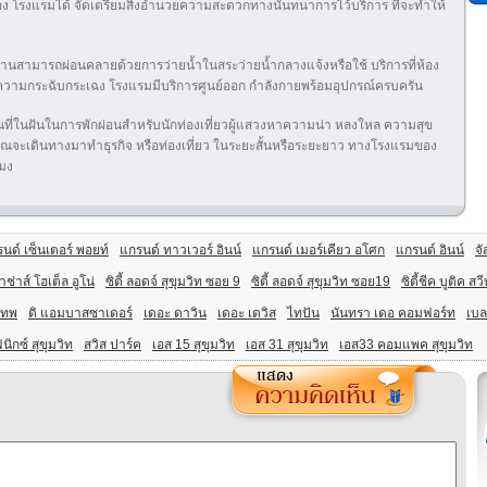
ห้อง โรงแรมได้ จัดเตรียมสิ่งอำนวยความสะดวกทางนันทนาการไว้บริการ ที่จะทำให้
านสามารถผ่อนคลายด้วยการว่ายน้ำในสระว่ายน้ำกลางแจ้งหรือใช้ บริการที่ห้อง
มความกระฉับกระเฉง โรงแรมมีบริการศูนย์ออก กำลังกายพร้อมอุปกรณ์ครบครัน
ที่ในฝันในการพักผ่อนสำหรับนักท่องเที่ยวผู้แสวงหาความน่า หลงใหล ความสุข
คุณจะเดินทางมาทำธุรกิจ หรือท่องเที่ยว ในระยะสั้นหรือระยะยาว ทางโรงแรมของ
โมง
นด์ เซ็นเตอร์ พอยท์
แกรนด์ ทาวเวอร์ อินน์
แกรนด์ เมอร์เคียว อโศก
แกรนด์ อินน์
จั
าช่าส์ โฮเต็ล อูโน่
ซิตี้ ลอดจ์ สุขุมวิท ซอย 9
ซิตี้ ลอดจ์ สุขุมวิท ซอย19
ซิตี้ชีค บูติค สว
งเทพ
ดิ แอมบาสซาเดอร์
เดอะ ดาวิน
เดอะ เดวิส
ไทปัน
นันทรา เดอ คอมฟอร์ท
เบล
ินิกซ์ สุขุมวิท
สวิส ปาร์ค
เอส 15 สุขุมวิท
เอส 31 สุขุมวิท
เอส33 คอมแพค สุขุมวิท