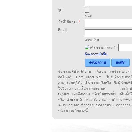
รูป
pixel
ชื่อที่ใช้แสดง
*
Email
ความลับ)
ต้องการรหัสอื่น
ส่งข้อความ
ยกเลิก
ข้อความที่ท่านได้อ่าน เกิดจากการเขียนโดย
อัตโนมัติ HotelDirect.in.th ไม่รับผิดชอบต่อ
สามารถระบุได้ว่าเป็นความจริงหรือ ชื่อผู้เขียนที่ได
ใช้วิจารณญาณในการกลั่นกรอง และถ้าท่านพ
กฎหมายและศีลธรรม หรือเป็นการกลั่นแกล้งเพื่อ
หรือหน่วยงานใด กรุณาส่ง email มาที่ info@HotelD
ระบบทราบและทำการลบข้อความนั้น ออกจากระ
หน้า มา ณ โอกาสนี้