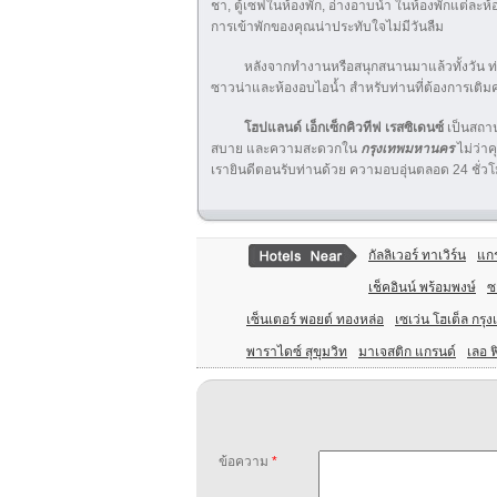
ชา, ตู้เซฟในห้องพัก, อ่างอาบน้ำ ในห้องพักแต่ละ
การเข้าพักของคุณน่าประทับใจไม่มีวันลืม
หลังจากทำงานหรือสนุกสนานมาแล้วทั้งวัน ท่
ซาวน่าและห้องอบไอน้ำ สำหรับท่านที่ต้องการเติ
โฮปแลนด์ เอ็กเซ็กคิวทีฟ เรสซิเดนซ์
เป็นสถาน
สบาย และความสะดวกใน
กรุงเทพมหานคร
ไม่ว่า
เรายินดีตอนรับท่านด้วย ความอบอุ่นตลอด 24 ชั่ว
กัลลิเวอร์ ทาเวิร์น
แกร
เช็คอินน์ พร้อมพงษ์
ซ
เซ็นเตอร์ พอยต์ ทองหล่อ
เซเว่น โฮเต็ล กรุ
พาราไดซ์ สุขุมวิท
มาเจสติก แกรนด์
เลอ ฟ
ข้อความ
*