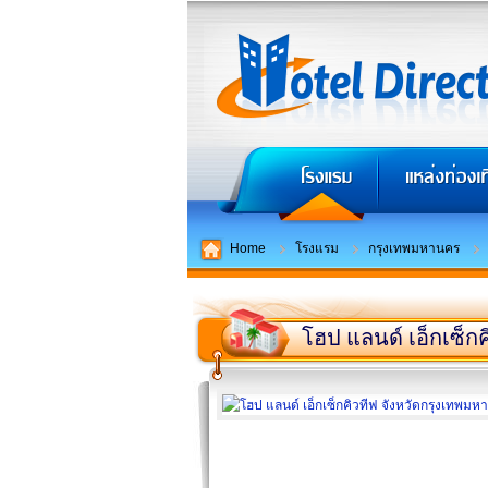
Home
โรงแรม
กรุงเทพมหานคร
โฮป แลนด์ เอ็กเซ็กค