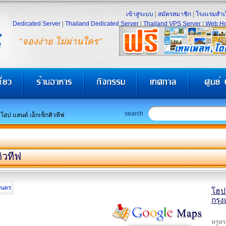
เข้าสู่ระบบ
|
สมัครสมาชิก
|
โรงแรมสำเร
Dedicated Server
|
Thailand Dedicated Server
|
Thailand VPS Server
|
Web Ho
"จองง่าย ไม่ผ่านใคร"
search
โฮป แลนด์ เอ็กเซ็กคิวทีฟ
ิวทีฟ
โฮป 
กรุ
หรูหร