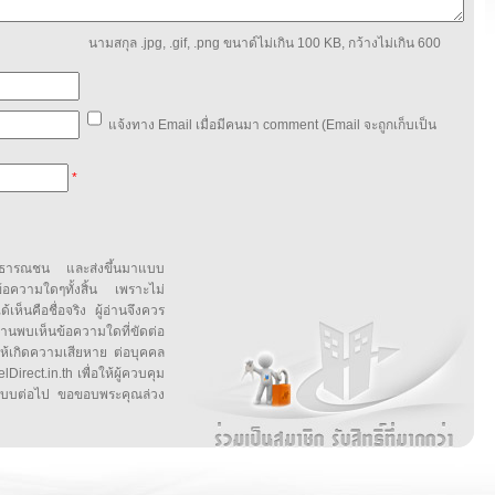
นามสกุล .jpg, .gif, .png ขนาด์ไม่เกิน 100 KB, กว้างไม่เกิน 600
แจ้งทาง Email เมื่อมีคนมา comment (Email จะถูกเก็บเป็น
*
สาธารณชน และส่งขึ้นมาแบบ
ข้อความใดๆทั้งสิ้น เพราะไม่
้เห็นคือชื่อจริง ผู้อ่านจึงควร
บเห็นข้อความใดที่ขัดต่อ
ให้เกิดความเสียหาย ต่อบุคคล
irect.in.th เพื่อให้ผู้ควบคุม
บบต่อไป ขอขอบพระคุณล่วง