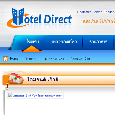
Dedicated Server
|
Thailan
"จองง่าย ไม่ผ่าน
Home
โรงแรม
กรุงเทพมหานคร
ไดมอนด์ เฮ้าส์
ไดมอนด์ เฮ้าส์