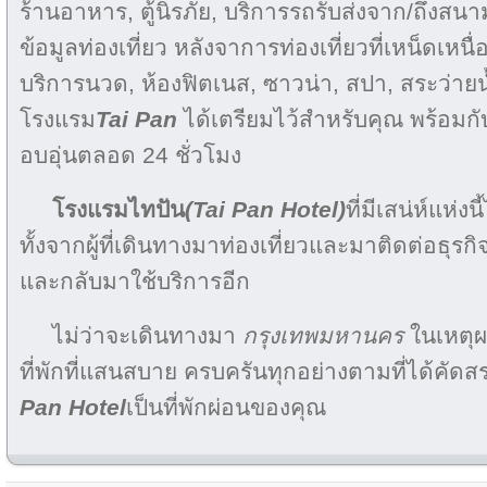
ร้านอาหาร, ตู้นิรภัย, บริการรถรับส่งจาก/ถึงสนา
ข้อมูลท่องเที่ยว หลังจาการท่องเที่ยวที่เหน็ดเห
บริการนวด, ห้องฟิตเนส, ซาวน่า, สปา, สระว่ายน
โรงแรม
Tai Pan
ได้เตรียมไว้สำหรับคุณ พร้อมก
อบอุ่นตลอด 24 ชั่วโมง
โรงแรมไทปัน
(Tai Pan Hotel)
ที่มีเสน่ห์แห่
ทั้งจากผู้ที่เดินทางมาท่องเที่ยวและมาติดต่อธุรก
และกลับมาใช้บริการอีก
ไม่ว่าจะเดินทางมา
กรุงเทพมหานคร
ในเหตุ
ที่พักที่แสนสบาย ครบครันทุกอย่างตามที่ได้คัดส
Pan Hotel
เป็นที่พักผ่อนของคุณ