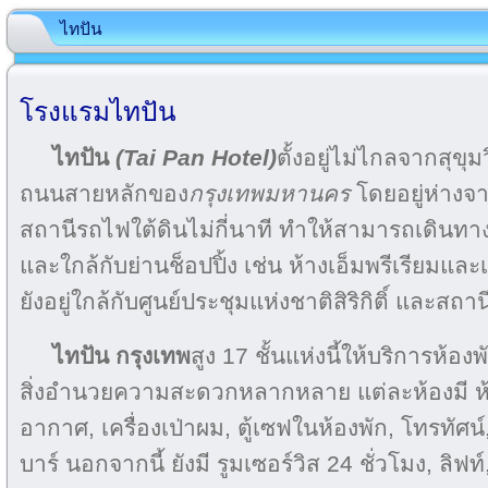
ไทปัน
โรงแรมไทปัน
ไทปัน
(Tai Pan Hotel)
ตั้งอยู่ไม่ไกลจากสุขุ
ถนนสายหลักของ
กรุงเทพมหานคร
โดยอยู่ห่าง
สถานีรถไฟใต้ดินไม่กี่นาที ทำให้สามารถเดินทาง
และใกล้กับย่านช็อปปิ้ง เช่น ห้างเอ็มพรีเรียมแล
ยังอยู่ใกล้กับศูนย์ประชุมแห่งชาติสิริกิติ์ และสถ
ไทปัน กรุงเทพ
สูง 17 ชั้นแห่งนี้ให้บริการห้อ
สิ่งอำนวยความสะดวกหลากหลาย แต่ละห้องมี ห้อง
อากาศ, เครื่องเป่าผม, ตู้เซฟในห้องพัก, โทรทัศน์, 
บาร์ นอกจากนี้ ยังมี รูมเซอร์วิส 24 ชั่วโมง, ลิฟท