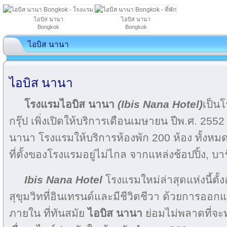
ไอบิส นานา
ไอบิส นานา
Bongkok
Bongkok
ไอบิส นานา
ไอบิส นานา
โรงแรมไอบิส นานา
(Ibis Nana Hotel)
เป็น
กรุ๊ป เพิ่งเปิดให้บริการเดือนเมษายน ปีพ.ศ. 2552
นานา โรงแรมให้บริการห้องพัก 200 ห้อง ทั้งห
ที่ตั้งของโรงแรมอยู่ไม่ไกล จากแหล่งช้อปปิ้ง, 
Ibis Nana Hotel
โรงแรมใหม่ล่าสุดแห่งนี้ตั้
สุขุมวิทที่อินเทรนด์และมีชีวิตชีวา ด้วยการออ
ภายใน ที่ทันสมัย
ไอบิส นานา
ย่อมไม่พลาดที่จะทำ