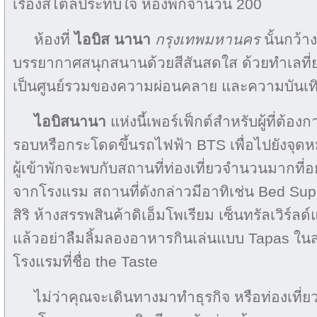
เรื่องสไตล์ประทับใจ ห้องพักจำนวน 200
ห้องที่
ไอบิส นานา
กรุงเทพมหานคร
นั้นกว้
บรรยากาศสนุกสนานด้วยสีสันสดใส ด้วยทำเลที่ย
เป็นศูนย์รวมของความผ่อนคลาย และความบันเท
ไอบิสนานา
แห่งนี้เพอร์เฟ็กต์สำหรับผู้ที่ต้อ
รอบหรือกระโดดขึ้นรถไฟฟ้า BTS เพื่อไปยังจุ
ผู้เข้าพักจะพบกับสถานที่ท่องเที่ยวจำนวนมากที่อย
จากโรงแรม สถานที่ดังกล่าวมีอาทิเช่น Bed Su
สิริ ห้างสรรพสินค้าดิเอ็มโพเรียม เซ็นทรัลเวิร์ล
แล้วอย่าลืมลิ้มลองอาหารกินเล่นแบบ Tapas ใน
โรงแรมที่ชื่อ the Taste
ไม่ว่าคุณจะเดินทางมาทำธุรกิจ หรือท่องเที่