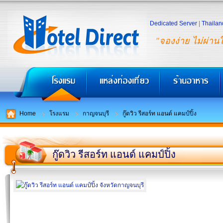
Dedicated Server
|
Thailan
"จองง่าย ไม่ผ่าน
Home
โรงแรม
กาญจนบุรี
กู๊ดวิว รีสอร์ท แอนด์ แคมป์ปิ้ง
กู๊ดวิว รีสอร์ท แอนด์ แคมป์ปิ้ง