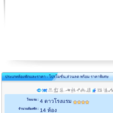
ประเภทห้องพักและราคา - โปรโมชั่น,ส่วนลด พร้อม ราคาพิเศษ
โรงแรม :
4 ดาวโรงแรม
จำนวนห้องพัก :
14 ห้อง