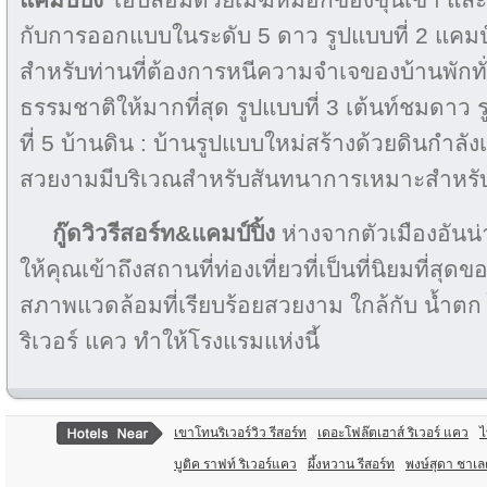
กับการออกแบบในระดับ 5 ดาว รูปแบบที่ 2 แคมป์ปิ้
สำหรับท่านที่ต้องการหนีความจำเจของบ้านพักทั่
ธรรมชาติให้มากที่สุด รูปแบบที่ 3 เต้นท์ชมดาว 
ที่ 5 บ้านดิน : บ้านรูปแบบใหม่สร้างด้วยดินกำลังเ
สวยงามมีบริเวณสำหรับสันทนาการเหมาะสำหรับคู
กู๊ดวิวรีสอร์ท&แคมป์ปิ้ง
ห่างจากตัวเมืองอันน่
ให้คุณเข้าถึงสถานที่ท่องเที่ยวที่เป็นที่นิยมที่สุด
สภาพแวดล้อมที่เรียบร้อยสวยงาม ใกล้กับ น้ำต
ริเวอร์ แคว ทำให้โรงแรมแห่งนี้
เขาโทนริเวอร์วิว รีสอร์ท
เดอะโฟล๊ตเฮาส์ ริเวอร์ แคว
ไ
บูติค ราฟท์ ริเวอร์แคว
ผึ้งหวาน รีสอร์ท
พงษ์สุดา ชาเล