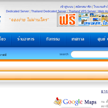
เข้าสู่ระบบ
|
สมัครสมาชิก
|
โรงแรมสำเร
Dedicated Server
|
Thailand Dedicated Server
|
Thailand VPS Server
|
Web Ho
"จองง่าย ไม่ผ่านใคร"
search
ราฟท์
ธาร
กม. ต
สถาน