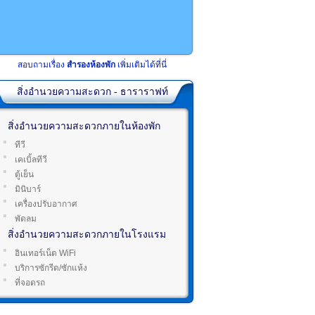
สอบถามเรื่อง
สำรองห้องพัก
เพิ่มเติมได้ที่นี่
สิ่งอำนวยความสะดวก - ธาราราฟท์
สิ่งอำนวยความสะดวกภายในห้องพัก
ทีวี
เคเบิ้ลทีวี
ตู้เย็น
มินิบาร์
เครื่องปรับอากาศ
พัดลม
สิ่งอำนวยความสะดวกภายในโรงแรม
อินเทอร์เน็ต WiFi
บริการซักรีด/ซักแห้ง
ที่จอดรถ