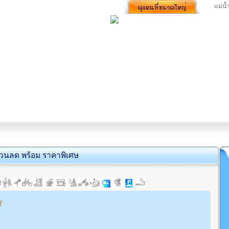
แม่น้
่วนลด พร้อม ราคาพิเศษ