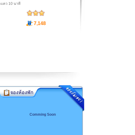
ำแคว 10 นาที
7,148
จองห้องพัก
Comming Soon