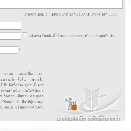
นามสกุล .jpg, .gif, .png ขนาด์ไม่เกิน 100 KB, กว้างไม่เกิน 600
แจ้งทาง Email เมื่อมีคนมา comment (Email จะถูกเก็บเป็น
*
สาธารณชน และส่งขึ้นมาแบบ
ข้อความใดๆทั้งสิ้น เพราะไม่
้เห็นคือชื่อจริง ผู้อ่านจึงควร
บเห็นข้อความใดที่ขัดต่อ
ให้เกิดความเสียหาย ต่อบุคคล
irect.in.th เพื่อให้ผู้ควบคุม
บบต่อไป ขอขอบพระคุณล่วง