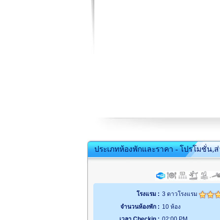
ประเภทห้องพักและราคา - โปรโมชั่น,ส
โรงแรม :
3 ดาวโรงแรม
จำนวนห้องพัก :
10 ห้อง
เวลา Checkin :
02:00 PM