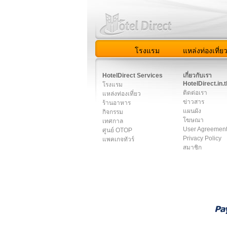
โรงแรม
แหล่งท่องเที่ย
สมาชิก
|
เกี่ยวกับเรา
|
ติด
HotelDirect Services
เกี่ยวกับเรา
HotelDirect.in.t
โรงแรม
ติดต่อเรา
แหล่งท่องเที่ยว
ข่าวสาร
ร้านอาหาร
แผนผัง
กิจกรรม
โฆษณา
เทศกาล
User Agreemen
ศูนย์ OTOP
Privacy Policy
แพคเกจทัวร์
สมาชิก