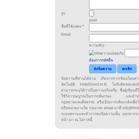
รูป
pixel
ชื่อที่ใช้แสดง
*
Email
ความลับ)
ต้องการรหัสอื่น
ส่งข้อความ
ยกเลิก
ข้อความที่ท่านได้อ่าน เกิดจากการเขียนโดย
อัตโนมัติ HotelDirect.in.th ไม่รับผิดชอบต่อ
สามารถระบุได้ว่าเป็นความจริงหรือ ชื่อผู้เขียนที่ได
ใช้วิจารณญาณในการกลั่นกรอง และถ้าท่านพ
กฎหมายและศีลธรรม หรือเป็นการกลั่นแกล้งเพื่อ
หรือหน่วยงานใด กรุณาส่ง email มาที่ info@HotelD
ระบบทราบและทำการลบข้อความนั้น ออกจากระ
หน้า มา ณ โอกาสนี้