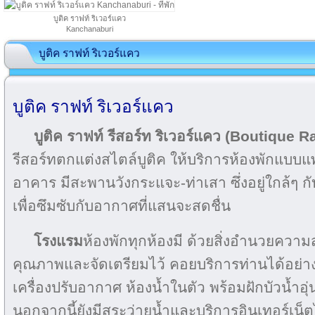
บูติค ราฟท์ ริเวอร์แคว
Kanchanaburi
บูติค ราฟท์ ริเวอร์แคว
บูติค ราฟท์ ริเวอร์แคว
บูติค ราฟท์ รีสอร์ท ริเวอร์แคว (Boutique 
รีสอร์ทตกแต่งสไตล์บูติค ให้บริการห้องพักแบบ
อาคาร มีสะพานวังกระแจะ-ท่าเสา ซึ่งอยู่ใกล้ๆ กั
เพื่อซึมซับกับอากาศที่แสนจะสดชื่น
โรงแรม
ห้องพักทุกห้องมี ด้วยสิ่งอำนวยความ
คุณภาพและจัดเตรียมไว้ คอยบริการท่านได้อย่าง
เครื่องปรับอากาศ ห้องน้ำในตัว พร้อมฝักบัวน้ำอุ
นอกจากนี้ยังมีสระว่ายน้ำและบริการอินเทอร์เน็ตไ