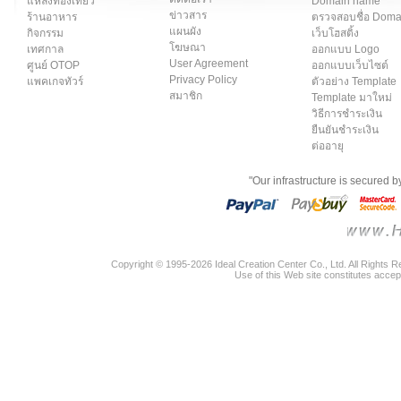
แหล่งท่องเที่ยว
Domain name
ข่าวสาร
ร้านอาหาร
ตรวจสอบชื่อ Dom
แผนผัง
กิจกรรม
เว็บโฮสติ้ง
โฆษณา
เทศกาล
ออกแบบ Logo
User Agreement
ศูนย์ OTOP
ออกแบบเว็บไซต์
Privacy Policy
แพคเกจทัวร์
ตัวอย่าง Template
สมาชิก
Template มาใหม่
วิธีการชำระเงิน
ยืนยันชำระเงิน
ต่ออายุ
"Our infrastructure is secured 
Copyright © 1995-2026 Ideal Creation Center Co., Ltd. All Rights 
Use of this Web site constitutes accep