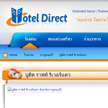
Dedicated Server
|
Thailan
"จองง่าย ไม่ผ่าน
Home
โรงแรม
กาญจนบุรี
บูติค ราฟท์ ริเวอร์แคว
บูติค ราฟท์ ริเวอร์แคว