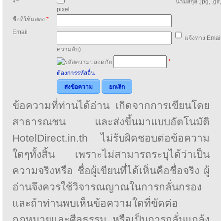
นามสกุล .jpg, .gif
pixel
ชื่อที่ใช้แสดง
*
Email
แจ้งทาง Email
ความลับ)
*
ต้องการรหัสอื่น
ส่งข้อความ
ยกเลิก
ข้อความที่ท่านได้อ่าน เกิดจากการเขียนโดย
สาธารณชน และส่งขึ้นมาแบบอัตโนมัติ
HotelDirect.in.th ไม่รับผิดชอบต่อข้อความ
ใดๆทั้งสิ้น เพราะไม่สามารถระบุได้ว่าเป็น
ความจริงหรือ ชื่อผู้เขียนที่ได้เห็นคือชื่อจริง ผู้
อ่านจึงควรใช้วิจารณญาณในการกลั่นกรอง
และถ้าท่านพบเห็นข้อความใดที่ขัดต่อ
กฎหมายและศีลธรรม หรือเป็นการกลั่นแกล้ง