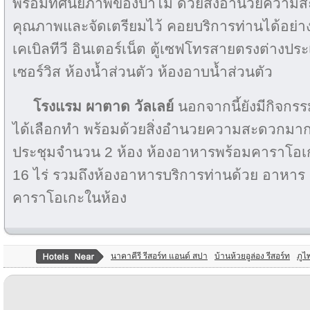
พร้อมทัศนียภาพของป่าไม้ ด้วยสิ่งอำนวยความส
คุณภาพและจัดเตรียมไว้ คอยบริการท่านได้อย่าง
เคเบิลทีวี อินเตอร์เน็ต ตู้เซฟโทรสายตรงต่างประเ
เซอร์วิส ห้องน้ำส่วนตัว ห้องอาบน้ำส่วนตัว
โรงแรม ผาตาด วัลเลย์
นอกจากนี้ยังมีกิจกร
ได้เลือกทำ พร้อมด้วยสิ่งอำนวยความสะดวกมากม
ประชุมจำนวน 2 ห้อง ห้องอาหารพร้อมคาราโอเกะ
16 ไร่ รวมถึงห้องอาหารบริการท่านด้วย อาหาร เคร
คาราโอเกะในห้อง
นาคาคีรี รีสอร์ท แอนด์ สปา
บ้านห้วยอูล่อง รีสอร์ท
ภูไ