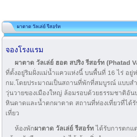
ผาตาด วัลเล่ย์ รีสอร์ท
จองโรงแรม
ผาตาด วัลเล่ย์ ฮอต สปริง รีสอร์ท (Phatad 
ที่ตั้งอยู่ริมฝั่งแม่น้ำแควแห่งนี้ บนพื้นที่ 16 ไร่ 
กม.โดยประมาณเป็นสถานที่พักที่สมบูรณ์ แบบส
วุ่นวายของเมืองใหญ่ ล้อมรอบด้วยธรรมชาติอันบริสุ
หินดาดและน้ำตกผาตาด สถานที่ท่องเที่ยวที่ได้
เที่ยว
ห้องพัก
ผาตาด วัลเล่ย์ รีสอร์ท
ได้รับการตกแต