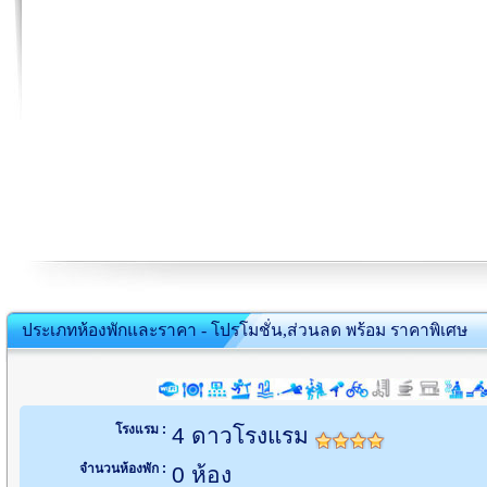
ประเภทห้องพักและราคา - โปรโมชั่น,ส่วนลด พร้อม ราคาพิเศษ
โรงแรม :
4 ดาวโรงแรม
จำนวนห้องพัก :
0 ห้อง