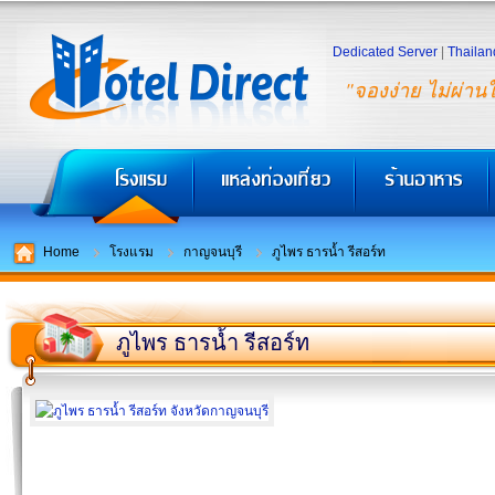
Dedicated Server
|
Thailan
"จองง่าย ไม่ผ่าน
Home
โรงแรม
กาญจนบุรี
ภูไพร ธารน้ำ รีสอร์ท
ภูไพร ธารน้ำ รีสอร์ท