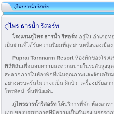
ภูไพร ธารน้ำ รีสอร์ท
ภูไพร ธารน้ำ รีสอร์ท
โรงแรมภูไพร ธารน้ำ รีสอร์ท
อยู่ใน อำเภอท
เป็นย่านที่ได้รับความนิยมที่สุดย่านหนึ่งของเมือง
Puprai Tarnnarm Resort
ห้องพักของโรงแร
พิถีพิถันเพื่อมอบความสะดวกสบายในระดับสูงสุ
สะดวกภายในห้องพักที่เน้นคุณภาพและจัดเตรียม
อย่างครบครันไม่ว่าจะเป็น ฝักบัว, เครื่องปรับอาก
โทรทัศน์, พื้นที่นั่งเล่น
ภูไพรธารน้ำรีสอร์ท
ให้บริการที่พัก ห้องอาห
แบบของบรรยากาศที่มีความเป็นกันเอง นอกจากนี