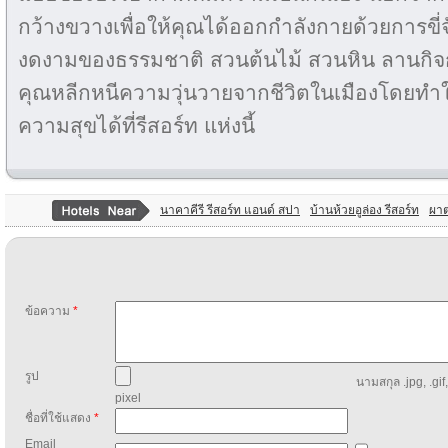
กว้างขวางเพื่อให้คุณได้ออกกำลังกายด้วยการขี
งดงามของธรรมชาติ สวนต้นไม้ สวนหิน ลานกิจก
คุณหลีกหนีความวุ่นวายจากชีวิตในเมืองโดยทำใ
ความสุขได้ที่รีสอร์ท แห่งนี้
นาคาคีรี รีสอร์ท แอนด์ สปา
บ้านห้วยอูล่อง รีสอร์ท
ผาต
ข้อความ
*
รูป
นามสกุล .jpg, .gif
pixel
ชื่อที่ใช้แสดง
*
Email