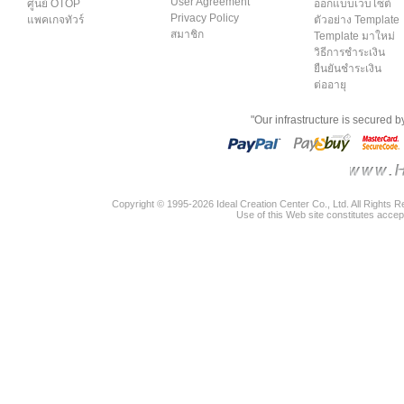
User Agreement
ศูนย์ OTOP
ออกแบบเว็บไซต์
Privacy Policy
แพคเกจทัวร์
ตัวอย่าง Template
สมาชิก
Template มาใหม่
วิธีการชำระเงิน
ยืนยันชำระเงิน
ต่ออายุ
"Our infrastructure is secured 
Copyright © 1995-2026 Ideal Creation Center Co., Ltd. All Rights 
Use of this Web site constitutes accep