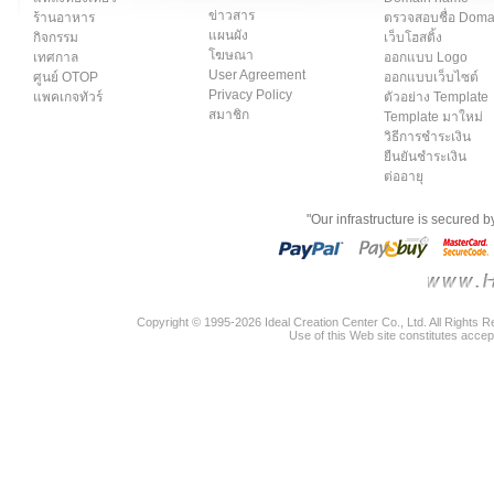
ข่าวสาร
ร้านอาหาร
ตรวจสอบชื่อ Dom
แผนผัง
กิจกรรม
เว็บโฮสติ้ง
โฆษณา
เทศกาล
ออกแบบ Logo
User Agreement
ศูนย์ OTOP
ออกแบบเว็บไซต์
Privacy Policy
แพคเกจทัวร์
ตัวอย่าง Template
สมาชิก
Template มาใหม่
วิธีการชำระเงิน
ยืนยันชำระเงิน
ต่ออายุ
"Our infrastructure is secured 
Copyright © 1995-2026 Ideal Creation Center Co., Ltd. All Rights 
Use of this Web site constitutes accep