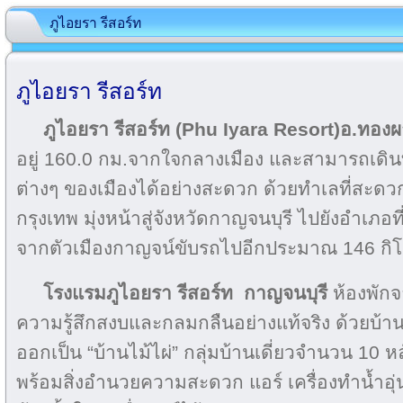
ภูไอยรา รีสอร์ท
ภูไอยรา รีสอร์ท
ภูไอยรา รีสอร์ท (Phu Iyara Resort)อ.ทองผ
อยู่ 160.0 กม.จากใจกลางเมือง และสามารถเดิน
ต่างๆ ของเมืองได้อย่างสะดวก ด้วยทำเลที่สะด
กรุงเทพ มุ่งหน้าสู่จังหวัดกาญจนบุรี ไปยังอำเภ
จากตัวเมืองกาญจน์ขับรถไปอีกประมาณ 146 กิ
โรงแรมภูไอยรา รีสอร์ท
กาญจนบุรี
ห้องพักจ
ความรู้สึกสงบและกลมกลืนอย่างแท้จริง ด้วยบ้า
ออกเป็น “บ้านไม้ไผ่” กลุ่มบ้านเดี่ยวจำนวน 10 หลัง
พร้อมสิ่งอำนวยความสะดวก แอร์ เครื่องทำน้ำอุ่น