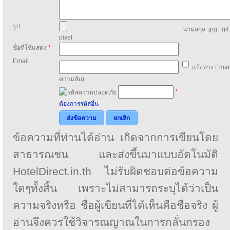
รูป
นามสกุล .jpg, .gif
pixel
ชื่อที่ใช้แสดง
*
Email
แจ้งทาง Email
ความลับ)
*
ต้องการรหัสอื่น
ส่งข้อความ
ยกเลิก
ข้อความที่ท่านได้อ่าน เกิดจากการเขียนโดย
สาธารณชน และส่งขึ้นมาแบบอัตโนมัติ
HotelDirect.in.th ไม่รับผิดชอบต่อข้อความ
ใดๆทั้งสิ้น เพราะไม่สามารถระบุได้ว่าเป็น
ความจริงหรือ ชื่อผู้เขียนที่ได้เห็นคือชื่อจริง ผู้
อ่านจึงควรใช้วิจารณญาณในการกลั่นกรอง