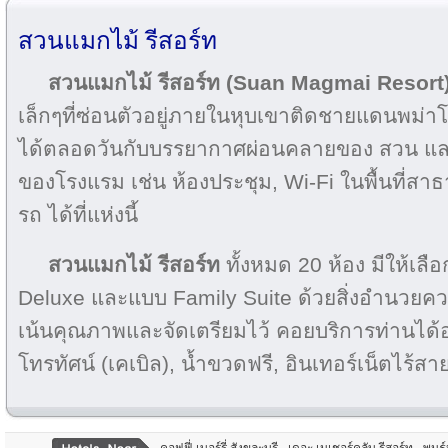
สวนแมกไม้ รีสอร์ท
สวนแมกไม้ รีสอร์ท (Suan Magmai Resort
เล็กๆที่ซ่อนตัวอยู่ภายในหุบเขาติดชายแดนพม่าโ
ได้ตลอดวันกับบรรยากาศผ่อนคลายของ สวน แ
ของโรงแรม เช่น ห้องประชุม, Wi-Fi ในพื้นที่สา
รถ ได้ที่แห่งนี้
สวนแมกไม้ รีสอร์ท
ทั้งหมด 20 ห้อง มีให้เลื
Deluxe และแบบ Family Suite ด้วยสิ่งอำนวยค
เน้นคุณภาพและจัดเตรียมไว้ คอยบริการท่านได้อ
โทรทัศน์ (เคเบิล), น้ำขวดฟรี, อินเทอร์เน็ตไร้สาย 