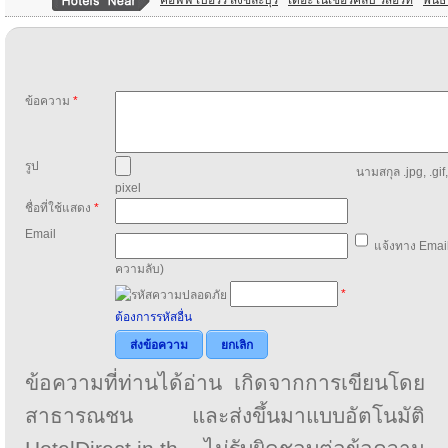
คอฟฟี่ เบอร์รี่ สังขละบุรี
เดอะ เนเชอร์คลับ รีสอร์ท
พนธ์
ข้อความ
*
รูป
นามสกุล .jpg, .gif
pixel
ชื่อที่ใช้แสดง
*
Email
แจ้งทาง Email
ความลับ)
*
ต้องการรหัสอื่น
ส่งข้อความ
ยกเลิก
ข้อความที่ท่านได้อ่าน เกิดจากการเขียนโดย
สาธารณชน และส่งขึ้นมาแบบอัตโนมัติ