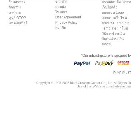
ข่าวสาร
ร้านอาหาร
ตรวจสอบชื่อ Dom
แผนผัง
กิจกรรม
เว็บโฮสติ้ง
โฆษณา
เทศกาล
ออกแบบ Logo
User Agreement
ศูนย์ OTOP
ออกแบบเว็บไซต์
Privacy Policy
แพคเกจทัวร์
ตัวอย่าง Template
สมาชิก
Template มาใหม่
วิธีการชำระเงิน
ยืนยันชำระเงิน
ต่ออายุ
"Our infrastructure is secured 
Copyright © 1995-2026 Ideal Creation Center Co., Ltd. All Rights 
Use of this Web site constitutes accep