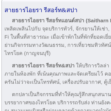
สายธารไอยรา รีสอร์ท&สปา
สายธารไอยรา รีสอร์ทแอนด์สปา (Saitharn 
เพลิดเพลินไปกับ จุดบริการทัวร์, จักรยานให้เช่า
Fi ในพื้นที่สาธารณะ เมื่อเข้าพักในที่พักที่ยอดเย
ย่านกิจกรรมทางวัฒนธรรม, การเที่ยวชมทิวทัศ
ไทรโยค (กาญจนบุรี)
สายธารไอยรา รีสอร์ท&สปา
ให้บริการวิลล่
ภายในห้องพัก ที่เน้นคุณภาพและจัดเตรียมไว้ ค
ครันไม่ว่าจะเป็นโทรทัศน์, เครื่องปรับอากาศ, ตู้เย
ตกปลาเป็นกิจกรรมที่ทำให้คุณรู้สึกสนุกสน
บรรยากาศของไทรโยค บริการรถรับส่ง ท่านยัง
ณ สนามเทนนิสหรือผ่อนคลายด้วยการนวดบำบัด