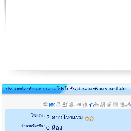
ประเภทห้องพักและราคา - โปรโมชั่น,ส่วนลด พร้อม ราคาพิเศษ
โรงแรม :
2 ดาวโรงแรม
จำนวนห้องพัก :
0 ห้อง