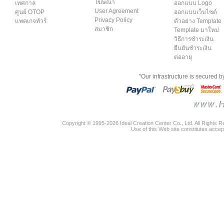
โฆษณา
เทศกาล
ออกแบบ Logo
User Agreement
ศูนย์ OTOP
ออกแบบเว็บไซต์
Privacy Policy
แพคเกจทัวร์
ตัวอย่าง Template
สมาชิก
Template มาใหม่
วิธีการชำระเงิน
ยืนยันชำระเงิน
ต่ออายุ
"Our infrastructure is secured 
Copyright © 1995-2026 Ideal Creation Center Co., Ltd. All Rights 
Use of this Web site constitutes accep