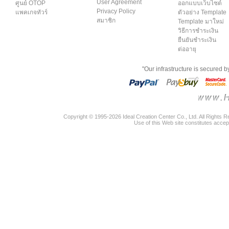
User Agreement
ศูนย์ OTOP
ออกแบบเว็บไซต์
Privacy Policy
แพคเกจทัวร์
ตัวอย่าง Template
สมาชิก
Template มาใหม่
วิธีการชำระเงิน
ยืนยันชำระเงิน
ต่ออายุ
"Our infrastructure is secured 
Copyright © 1995-2026 Ideal Creation Center Co., Ltd. All Rights 
Use of this Web site constitutes accep