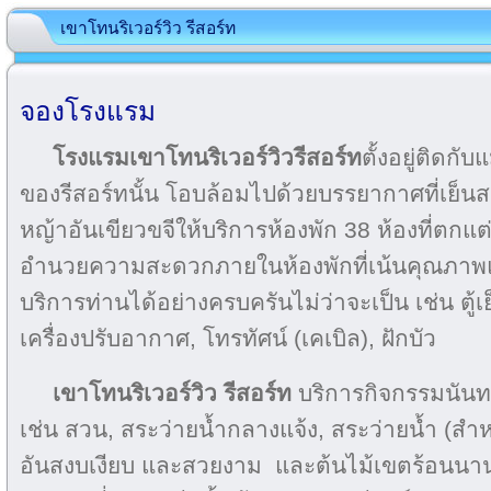
เขาโทนริเวอร์วิว รีสอร์ท
จองโรงแรม
โรงแรมเขาโทนริเวอร์วิวรีสอร์ท
ตั้งอยู่ติดกับ
ของรีสอร์ทนั้น โอบล้อมไปด้วยบรรยากาศที่เย็นสดชื
หญ้าอันเขียวขจีให้บริการห้องพัก 38 ห้องที่ตกแต่
อำนวยความสะดวกภายในห้องพักที่เน้นคุณภาพแ
บริการท่านได้อย่างครบครันไม่ว่าจะเป็น เช่น ตู้เ
เครื่องปรับอากาศ, โทรทัศน์ (เคเบิล), ฝักบัว
เขาโทนริเวอร์วิว รีสอร์ท
บริการกิจกรรมนัน
เช่น สวน, สระว่ายน้ำกลางแจ้ง, สระว่ายน้ำ (สำหรั
อันสงบเงียบ และสวยงาม และต้นไม้เขตร้อนนานา