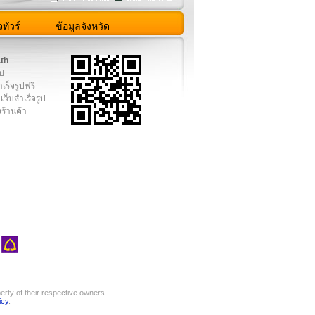
ทัวร์
ข้อมูลจังหวัด
.th
ูป
เร็จรูปฟรี
เว็บสำเร็จรูป
งร้านค้า
rty of their respective owners.
icy
.