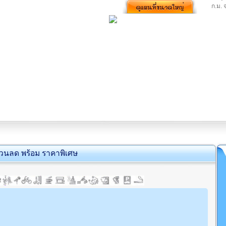
ก.ม. 
่วนลด พร้อม ราคาพิเศษ