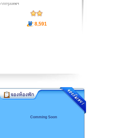
จากกรุงเทพฯ
8,591
จองห้องพัก
Comming Soon