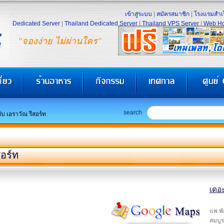
เข้าสู่ระบบ
|
สมัครสมาชิก
|
โรงแรมสำเร
Dedicated Server
|
Thailand Dedicated Server
|
Thailand VPS Server
|
Web Ho
"จองง่าย ไม่ผ่านใคร"
search
ับ เอราวัณ รีสอร์ท
สอร์ท
เดอะ
แพ พั
สมบูร