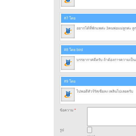
#7 โดย
อยากได้ที่พักแพค่ะ 3คนพ่อแม่ลูกค่ะ ล
#8 โดย bird
บรรยากาศดีครับ ถ้าต้องการความเป็น
#9 โดย
ไปพอดีทัวร์รัสเซียลง เพลินไปเลยครับ
ข้อความ
*
รูป