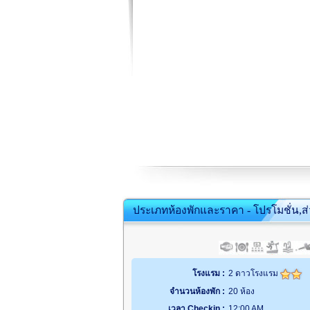
ประเภทห้องพักและราคา - โปรโมชั่น,ส
โรงแรม :
2 ดาวโรงแรม
จำนวนห้องพัก :
20 ห้อง
เวลา Checkin :
12:00 AM