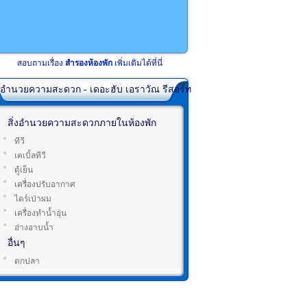
สอบถามเรื่อง
สำรองห้องพัก
เพิ่มเติมได้ที่นี่
่งอำนวยความสะดวก - เดอะฮับ เอราวัณ รีสอร์ท
สิ่งอำนวยความสะดวกภายในห้องพัก
ทีวี
เคเบิ้ลทีวี
ตู้เย็น
เครื่องปรับอากาศ
ไดร์เป่าผม
เครื่องทำน้ำอุ่น
อ่างอาบน้ำ
อื่นๆ
ตกปลา