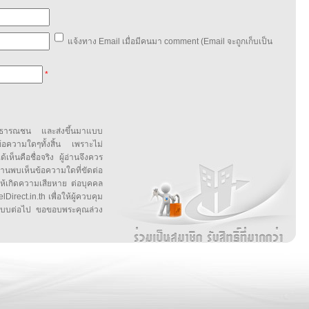
แจ้งทาง Email เมื่อมีคนมา comment (Email จะถูกเก็บเป็น
*
สาธารณชน และส่งขึ้นมาแบบ
ข้อความใดๆทั้งสิ้น เพราะไม่
้เห็นคือชื่อจริง ผู้อ่านจึงควร
บเห็นข้อความใดที่ขัดต่อ
ให้เกิดความเสียหาย ต่อบุคคล
irect.in.th เพื่อให้ผู้ควบคุม
บบต่อไป ขอขอบพระคุณล่วง