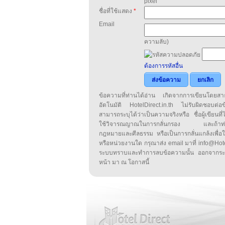
pixel
ชื่อที่ใช้แสดง
*
Email
ความลับ)
ต้องการรหัสอื่น
ส่งข้อความ
ยกเลิก
ข้อความที่ท่านได้อ่าน เกิดจากการเขียนโดย
อัตโนมัติ HotelDirect.in.th ไม่รับผิดชอบต่อ
สามารถระบุได้ว่าเป็นความจริงหรือ ชื่อผู้เขียนที่ได
ใช้วิจารณญาณในการกลั่นกรอง และถ้าท่านพ
กฎหมายและศีลธรรม หรือเป็นการกลั่นแกล้งเพื่อ
หรือหน่วยงานใด กรุณาส่ง email มาที่ info@HotelD
ระบบทราบและทำการลบข้อความนั้น ออกจากระ
หน้า มา ณ โอกาสนี้