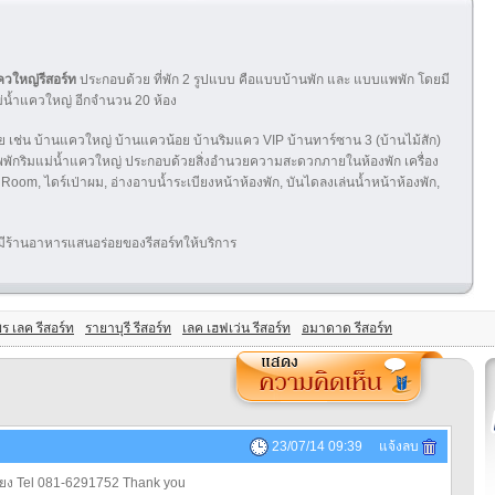
ควใหญ่รีสอร์ท
ประกอบด้วย ที่พัก 2 รูปแบบ คือแบบบ้านพัก และ แบบแพพัก โดยมี
่น้ำแควใหญ่ อีกจำนวน 20 ห้อง
เช่น บ้านแควใหญ่ บ้านแควน้อย บ้านริมแคว VIP บ้านทาร์ซาน 3 (บ้านไม้สัก)
พพักริมแม่น้ำแควใหญ่ ประกอบด้วยสิ่งอำนวยความสะดวกภายในห้องพัก เครื่อง
 Room, ไดร์เป่าผม, อ่างอาบน้ำระเบียงหน้าห้องพัก, บันไดลงเล่นน้ำหน้าห้องพัก,
งยังมีร้านอาหารแสนอร่อยของรีสอร์ทให้บริการ
พร เลค รีสอร์ท
รายาบุรี รีสอร์ท
เลค เฮฟเว่น รีสอร์ท
อมาดาด รีสอร์ท
23/07/14 09:39 แจ้งลบ
ียง Tel 081-6291752 Thank you