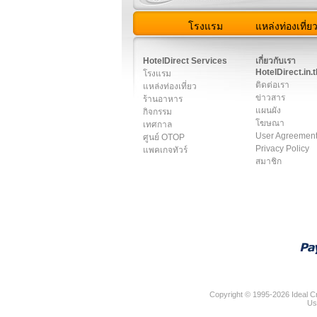
โรงแรม
แหล่งท่องเที่ย
สมาชิก
|
เกี่ยวกับเรา
|
ติด
HotelDirect Services
เกี่ยวกับเรา
HotelDirect.in.t
โรงแรม
ติดต่อเรา
แหล่งท่องเที่ยว
ข่าวสาร
ร้านอาหาร
แผนผัง
กิจกรรม
โฆษณา
เทศกาล
User Agreemen
ศูนย์ OTOP
Privacy Policy
แพคเกจทัวร์
สมาชิก
Copyright © 1995-2026 Ideal Cr
Us