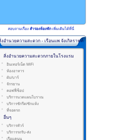
สอบถามเรื่อง
สำรองห้องพัก
เพิ่มเติมได้ที่นี่
สิ่งอำนวยความสะดวก - เรือนแพ จังเกิลราฟท์
สิ่งอำนวยความสะดวกภายในโรงแรม
อินเทอร์เน็ต WiFi
ห้องอาหาร
ผับ/บาร์
จักรยาน
คอฟฟี่ช็อป
บริการนวดแผนโบราณ
บริการซักรีด/ซักแห้ง
ที่จอดรถ
อื่นๆ
บริการทัวร์
บริการรถรับ-ส่ง
เรือแคนนู