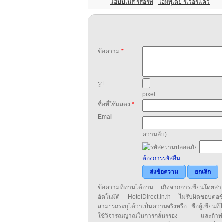
แฮปปี้เนส รีสอร์ท
โฮมพุเตย ริเวอร์แคว
ข้อความ
*
รูป
pixel
ชื่อที่ใช้แสดง
*
Email
ความลับ)
ต้องการรหัสอื่น
ส่งข้อความ
ยกเลิก
ข้อความที่ท่านได้อ่าน เกิดจากการเขียนโดย
อัตโนมัติ HotelDirect.in.th ไม่รับผิดชอบต่อ
สามารถระบุได้ว่าเป็นความจริงหรือ ชื่อผู้เขียนที่ได
ใช้วิจารณญาณในการกลั่นกรอง และถ้าท่านพ