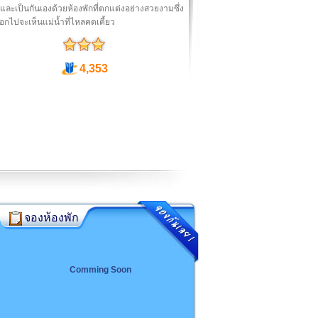
ละเป็นกันเองด้วยห้องพักที่ตกแต่งอย่างสวยงามซึ่ง
กไปจะเห็นแม่น้ำที่ไหลคดเคี้ยว
4,353
จองห้องพัก
Comming Soon