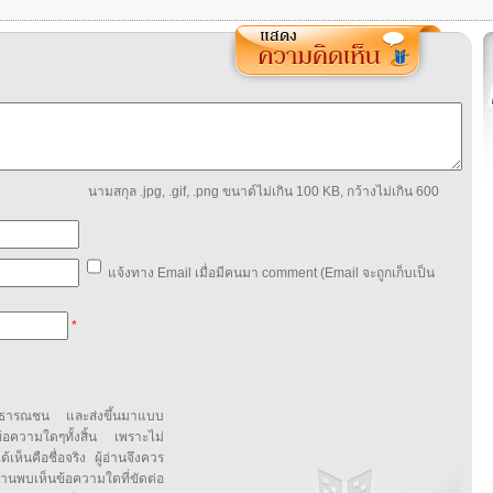
นามสกุล .jpg, .gif, .png ขนาด์ไม่เกิน 100 KB, กว้างไม่เกิน 600
แจ้งทาง Email เมื่อมีคนมา comment (Email จะถูกเก็บเป็น
*
สาธารณชน และส่งขึ้นมาแบบ
ข้อความใดๆทั้งสิ้น เพราะไม่
้เห็นคือชื่อจริง ผู้อ่านจึงควร
บเห็นข้อความใดที่ขัดต่อ