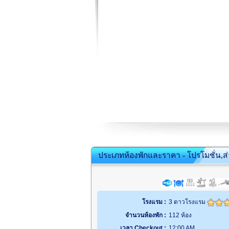
ประเภทห้องพักและราคา - โปรโมชั่น,ส
โรงแรม :
3 ดาวโรงแรม
จำนวนห้องพัก :
112 ห้อง
เวลา Checkout :
12:00 AM