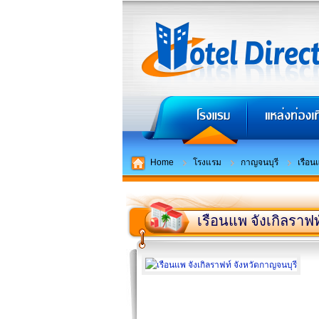
Home
โรงแรม
กาญจนบุรี
เรือน
เรือนแพ จังเกิลราฟท