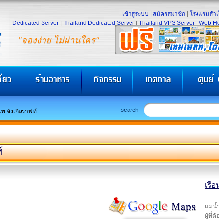
เข้าสู่ระบบ
|
สมัครสมาชิก
|
โรงแรมสำเร
Dedicated Server
|
Thailand Dedicated Server
|
Thailand VPS Server
|
Web Ho
"จองง่าย ไม่ผ่านใคร"
search
แพ จังเกิลราฟท์
์
เรือ
แม่น้
ผู้ที