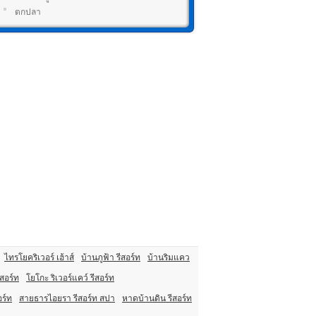
ตกปลา
ไทรโยคริเวอร์ เฮ้าส์
บ้านภูฟ้า รีสอร์ท
บ้านริมแคว
สอร์ท
โยโกะ ริเวอร์แคว์ รีสอร์ท
อร์ท
สายธารไอยรา รีสอร์ท สปา
หาดบ้านดิน รีสอร์ท