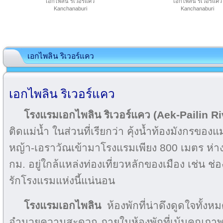
เอกไพลิน ริเวอร์แคว
เอกไพลิน ริเวอร์แคว
Kanchanaburi
Kanchanaburi
เอกไพลิน ริเวอร์แคว
เอกไพลิน ริเวอร์แคว
โรงแรมเอกไพลิน ริเวอร์แคว (Aek-Pailin R
ติดแม่น้ำ ในส่วนที่เรียกว่า คุ้งน้ำท้องมังกรข
หญ้า-เอราวัณเข้ามาโรงแรมเพียง 800 เมตร ห่า
กม. อยู่ใกล้แหล่งท่องเที่ยวหลักของเมือง เช่น ช่
รักโรงแรมแห่งนี้แน่นอน
โรงแรม
เอกไพลิน
ห้องพักที่น่าดึงดูดใจทั้งห
อำนวยความสะดวก ภายในห้องพักที่เน้นคุณภาพ