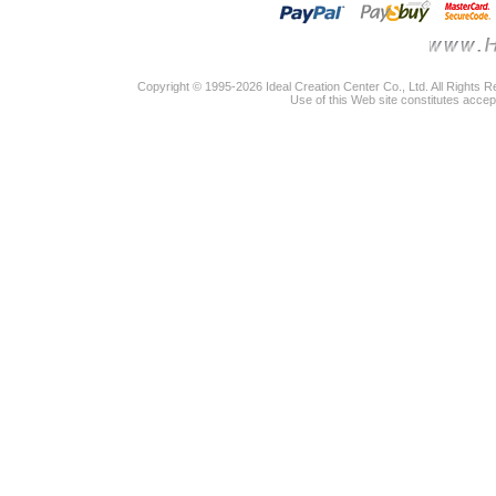
Copyright © 1995-2026 Ideal Creation Center Co., Ltd. All Rights 
Use of this Web site constitutes accep