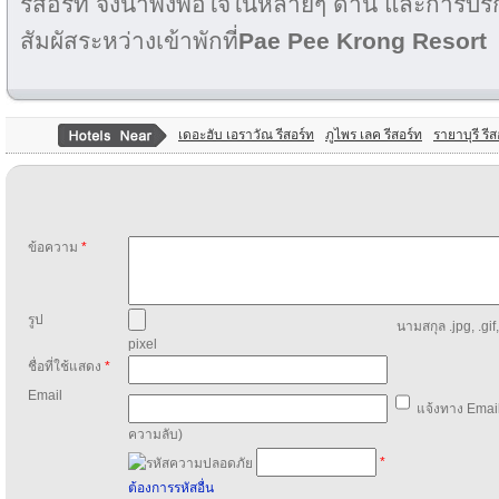
รีสอร์ท จึงน่าพึงพอใจในหลายๆ ด้าน และการบริการ
สัมผัสระหว่างเข้าพักที่
Pae Pee Krong Resort
เดอะฮับ เอราวัณ รีสอร์ท
ภูไพร เลค รีสอร์ท
รายาบุรี รีส
ข้อความ
*
รูป
นามสกุล .jpg, .gif
pixel
ชื่อที่ใช้แสดง
*
Email
แจ้งทาง Email
ความลับ)
*
ต้องการรหัสอื่น