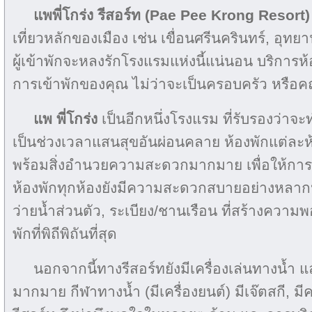
แพพี่โกร่ง รีสอร์ท (Pae Pee Krong Resort
เที่ยวหลักของเมือง เช่น เขื่อนศรีนครินทร์, อุทย
ผู้เข้าพักจะหลงรักโรงแรมแห่งนี้แน่นอน บริการห้
การเข้าพักของคุณ ไม่ว่าจะเป็นครอบครัว หรือค
แพ พี่โกร่ง
เป็นอีกหนึ่งโรงแรม ที่รับรองว่าจ
เป็นช่วงเวลาแสนสุขอันผ่อนคลาย
ห้องพักแต่ละห
พร้อมสิ่งอำนวยความสะดวกมากมาย เพื่อให้การเข้
ห้องพักทุกห้องยังมีความสะดวกสบายอย่างหลากห
ว่ายน้ำส่วนตัว, ระเบียง/ชานเรือน ที่สร้างความพอ
พักที่พิถีพิถันที่สุด
นอกจากนี้ทางรีสอร์ทยังมีเครื่องเล่นทางน้ำ
มากมาย กีฬาทางน้ำ (มีเครื่องยนต์) มีเจ๊ตสกี, ม