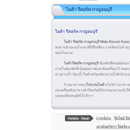
ไมด้า รีสอร์ท กาญจนบุรี
ไมด้า รีสอร์ท กาญจนบุรี
ไมด้า รีสอร์ท กาญจนบุรี Mida Resort Kan
สะพานข้ามแม่น้ำแควที่มีชื่อเสียง แวดล้อมไปด้วย
ของโรงแรม
ไมด้ารีสอร์ท กาญจนบุรี
ห้องพักที่ทันสมัย​​
ภายในห้องพักที่เน้นคุณภาพและจัดเตรียมไว้ คอยบริก
อ่างอาบน้ำ ห้องน้ำในตัวพร้อมห้องอาบน้ำฝักบัวแย
ร้านอาหารของ
โรงแรมไมด้า
ก็บริการอาหารยุ
ก่อนหรือหลังอาหารค่ำรีสอร์ทมีกิจกรรมกลางแจ้งใ
และคอร์ทเทนนิสไว้บริการ
กาญจ์ปุระ
กู๊ดไทม์ รี
เทวมันตร์ทรา รีสอร์ท