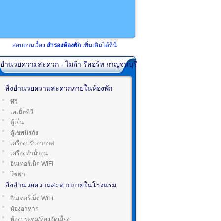
สอบถามเรื่อง
สำรองห้องพัก
เพิ่มเติมได้ที่นี่
่งอำนวยความสะดวก - ไมด้า รีสอร์ท กาญจนบุรี
สิ่งอำนวยความสะดวกภายในห้องพัก
ทีวี
เคเบิ้ลทีวี
ตู้เย็น
ตู้เซพนิรภัย
เครื่องปรับอากาศ
เครื่องทำน้ำอุ่น
อินเทอร์เน็ต WiFi
โซฟา
สิ่งอำนวยความสะดวกภายในโรงแรม
อินเทอร์เน็ต WiFi
ห้องอาหาร
ห้องประชุม/ห้องจัดเลี้ยง