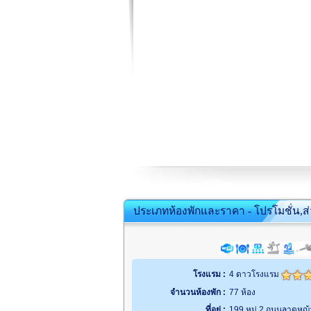
ประเภทห้องพักและราคา - โปรโมชั่น,ส
โรงแรม :
4 ดาวโรงแรม
จำนวนห้องพัก :
77 ห้อง
ที่อยู่ :
199 หมู่ 2 ถนนลาดหญ้า