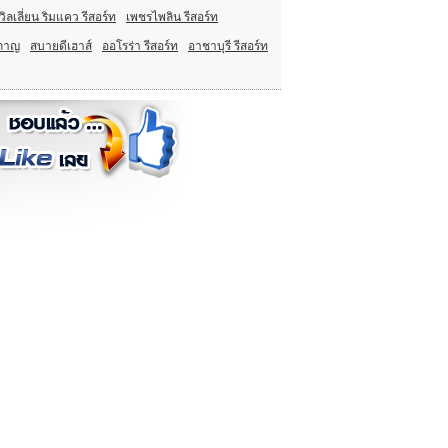
ิลเลี่ยน ริมแคว รีสอร์ท
เพชรไพลิน รีสอร์ท
 กาญ
สบายดีเฮาส์
ออโรร่า รีสอร์ท
อาชาบุรี รีสอร์ท