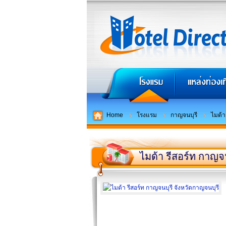
Home
โรงแรม
กาญจนบุรี
ไมด้า
ไมด้า รีสอร์ท กาญจน