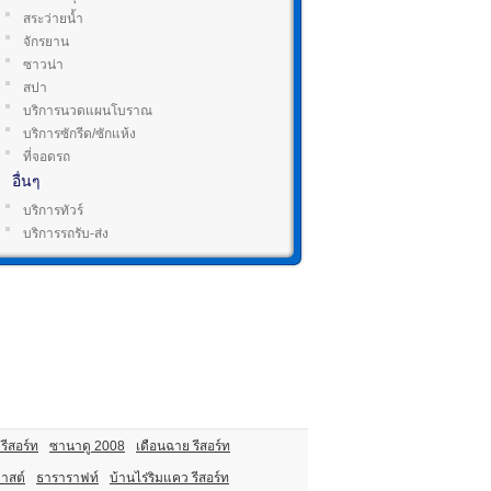
สระว่ายน้ำ
จักรยาน
ซาวน่า
สปา
บริการนวดแผนโบราณ
บริการซักรีด/ซักแห้ง
ที่จอดรถ
อื่นๆ
บริการทัวร์
บริการรถรับ-ส่ง
รีสอร์ท
ซานาดู 2008
เดือนฉาย รีสอร์ท
าสต์
ธาราราฟท์
บ้านไร่ริมแคว รีสอร์ท