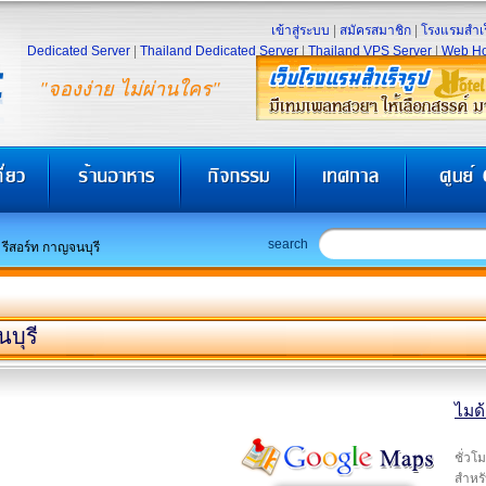
เข้าสู่ระบบ
|
สมัครสมาชิก
|
โรงแรมสำเร
Dedicated Server
|
Thailand Dedicated Server
|
Thailand VPS Server
|
Web Ho
"จองง่าย ไม่ผ่านใคร"
search
 รีสอร์ท กาญจนบุรี
บุรี
ไมด้
ชั่ว
สำหรั