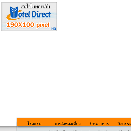
โรงแรม
แหล่งท่องเที่ยว
ร้านอาหาร
กิจกรร