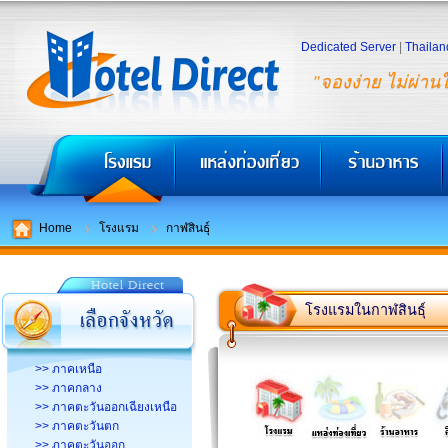
Dedicated Server
|
Thailan
"จองง่าย ไม่ผ่าน
Home
โรงแรม
กาฬสินธุ์
โรงแรมในกาฬสินธุ์
>> ภาคเหนือ
>> ภาคกลาง
>> ภาคตะวันออกเฉียงเหนือ
>> ภาคตะวันตก
>> ภาคตะวันออก