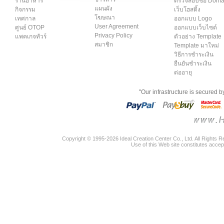
ร้านอาหาร
ตรวจสอบชื่อ Dom
แผนผัง
กิจกรรม
เว็บโฮสติ้ง
โฆษณา
เทศกาล
ออกแบบ Logo
User Agreement
ศูนย์ OTOP
ออกแบบเว็บไซต์
Privacy Policy
แพคเกจทัวร์
ตัวอย่าง Template
สมาชิก
Template มาใหม่
วิธีการชำระเงิน
ยืนยันชำระเงิน
ต่ออายุ
"Our infrastructure is secured 
Copyright © 1995-2026 Ideal Creation Center Co., Ltd. All Rights 
Use of this Web site constitutes accep