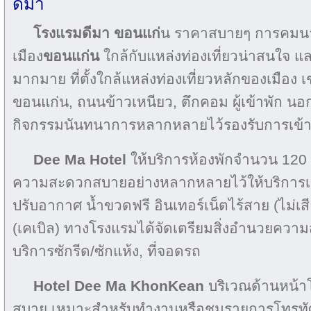
ดีมา
โรงแรมดีมา
ขอนแก่
น ราคาสบายๆ การคมนาค
เมือง
ขอนแก่น
ใกล้กับแหล่งท่องเที่ยวน่าสนใจ 
มากมาย ที่ตั้งใกล้แหล่งท่องเที่ยวหลักของเมือ
ขอนแก่น, ถนนข้าวเหนียว, ตึกคอม ผู้เข้าพัก นอ
กิจกรรมนันทนาการหลากหลายไว้รองรับการเข้
Dee Ma Hotel
ให้บริการห้องพักจำนวน 120 ห้
ความสะดวกสบายอย่างหลากหลายไว้ให้บริการเช่น
ปรับอากาศ น้ำขวดฟรี อินเทอร์เน็ตไร้สาย (ไม่เสี
(เคเบิล) ทางโรงแรมได้จัดเตรียมสิ่งอำนวยความส
บริการซักรีด/ซักแห้ง, ที่จอดรถ
Hotel Dee Ma
KhonKean
บริเวณด้านหน้าโ
สบาย เหมาะสำหรับทำงานหรือชมรายการโทรทัศน์ 