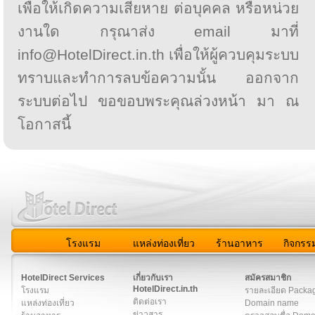
เพื่อให้เกิดความเสียหาย ต่อบุคคล หรือหน่วย
งานใด กรุณาส่ง email มาที่
info@HotelDirect.in.th เพื่อให้ผู้ควบคุมระบบ
ทราบและทำการลบข้อความนั้น ออกจาก
ระบบต่อไป ขอขอบพระคุณล่วงหน้า มา ณ
โอกาสนี้
โรงแรม
แหล่งท่องเที่ยว
ร้านอาหาร
กิจกรร
สมาชิก
|
เกี่ยวกับเรา
|
ติดต่อเรา
|
แผนผัง
|
ข่าวสาร
|
User A
HotelDirect Services
เกี่ยวกับเรา
สมัครสมาชิก
HotelDirect.in.th
โรงแรม
รายละเอียด Packa
ติดต่อเรา
แหล่งท่องเที่ยว
Domain name
ข่าวสาร