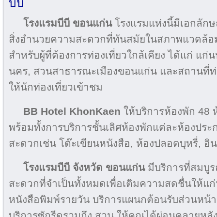
บีบี
โรงแรมบีบี ขอนแก่น
โรงแรมแห่งนี้มีเอกลั
สิ่งอำนวยความสะดวกที่ทันสมัยในสภาพแวดล้อม
สำหรับผู้ที่ต้องการท่องเที่ยวใกล้เคียง ได้แก่ 
นคร, สวนสาธารณะเมืองขอนแก่น และสถานที่ท่อง
ให้นักท่องเที่ยวเข้าชม
BB Hotel KhonKaen
ให้บริการห้องพัก 48 ห
พร้อมทั้งการบริการชั้นเลิศห้องพักแต่ละห้องป
สะดวกเช่น โต๊ะเขียนหนังสือ, ห้องปลอดบุหรี่, อิ
โรงแรมบีบี จังหวัด ขอนแก่น
มีบริการที่สมบ
สะดวกที่จำเป็นทั้งหมดเพื่อเติมความสดชื่นให้แก่น
หนังสือพิมพ์รายวัน บริการแผนกต้อนรับส่วนหน้
บริการซักรีดรวมถึง สวน ให้คุณได้ผ่อนคลายหลังท่