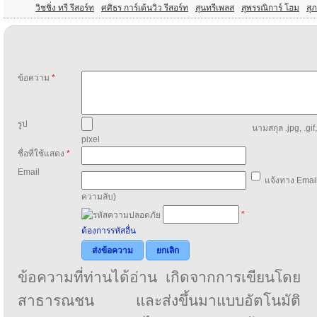
วิชชิ่ง ทรี รีสอร์ท
ศศิธร การ์เด้นวิว รีสอร์ท
สุนทรีเพลส
สุพรรณิการ์ โฮม
สุภ
ข้อความ
*
รูป
นามสกุล .jpg, .gif
pixel
ชื่อที่ใช้แสดง
*
Email
แจ้งทาง Email
ความลับ)
*
ต้องการรหัสอื่น
ส่งข้อความ
ยกเลิก
ข้อความที่ท่านได้อ่าน เกิดจากการเขียนโดย
สาธารณชน และส่งขึ้นมาแบบอัตโนมัติ