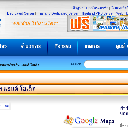
เข้าสู่ระบบ
|
สมัครสมาชิก
|
โรงแรมสำเร
Dedicated Server
|
Thailand Dedicated Server
|
Thailand VPS Server
|
Web Ho
"จองง่าย ไม่ผ่านใคร"
search
สปอร์ตรีสอร์ท แอนด์ โฮเต็ล
ท แอนด์ โฮเต็ล
ฟ้าฝ
ขอน
ที่หล