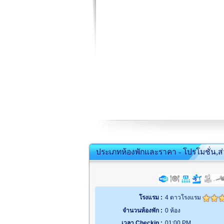
ประเภทห้องพักและราคา - โปรโมชั่น,ส
โรงแรม :
4 ดาวโรงแรม
จำนวนห้องพัก :
0 ห้อง
เวลา Checkin :
01:00 PM