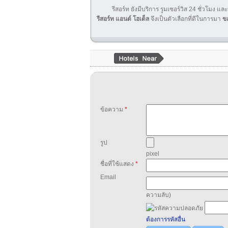
รีสอร์ท ยังมีบริการ รูมเซอร์วิส 24 ชั่วโมง แล
รีสอร์ท แอนด์ โฮเต็ล
จึงเป็นตัวเลือกที่ดีในการมา
ข
ข้อความ
*
รูป
pixel
ชื่อที่ใช้แสดง
*
Email
ความลับ)
ต้องการรหัสอื่น