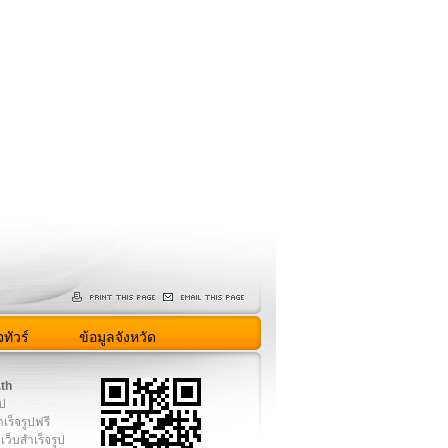
ทัวร์
ข้อมูลจังหวัด
.th
ูป
เร็จรูปฟรี
เว็บสำเร็จรูป