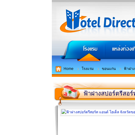
Home
โรงแรม
ขอนแก่น
ฟ้าฝาง
ฟ้าฝางสปอร์ตรีสอร์