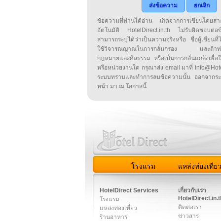
ส่งข้อความ
ยกเลิก
ข้อความที่ท่านได้อ่าน เกิดจากการเขียนโดย
อัตโนมัติ HotelDirect.in.th ไม่รับผิดชอบต่อ
สามารถระบุได้ว่าเป็นความจริงหรือ ชื่อผู้เขียนที่ได
ใช้วิจารณญาณในการกลั่นกรอง และถ้าท่านพ
กฎหมายและศีลธรรม หรือเป็นการกลั่นแกล้งเพื่อ
หรือหน่วยงานใด กรุณาส่ง email มาที่ info@HotelD
ระบบทราบและทำการลบข้อความนั้น ออกจากระ
หน้า มา ณ โอกาสนี้
โรงแรม
แหล่งท่องเที่ย
สมาชิก
|
เกี่ยวกับเรา
|
ติด
HotelDirect Services
เกี่ยวกับเรา
HotelDirect.in.t
โรงแรม
ติดต่อเรา
แหล่งท่องเที่ยว
ข่าวสาร
ร้านอาหาร