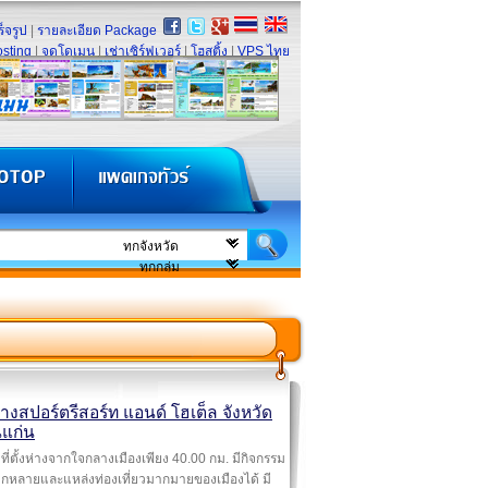
็จรูป
|
รายละเอียด Package
sting
|
จดโดเมน
|
เช่าเซิร์ฟเวอร์
|
โฮสติ้ง
|
VPS ไทย
างสปอร์ตรีสอร์ท แอนด์ โฮเต็ล จังหวัด
แก่น
ที่ตั้งห่างจากใจกลางเมืองเพียง 40.00 กม. มีกิจกรรม
ากหลายและแหล่งท่องเที่ยวมากมายของเมืองได้ มี