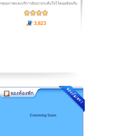
ักคุณภาพและบริการอันน่าประทับใจไว้คอยต้อนรับ
3,823
จองห้องพัก
Comming Soon