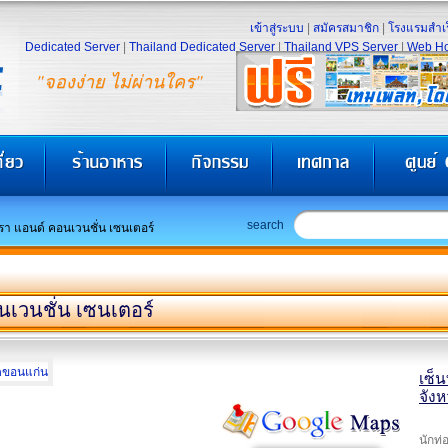
เข้าสู่ระบบ
|
สมัครสมาชิก
|
โรงแรมสำเร
Dedicated Server
|
Thailand Dedicated Server
|
Thailand VPS Server
|
Web Ho
"จองง่าย ไม่ผ่านใคร"
search
รา แอนด์ คอนเวนชั่น เซนเตอร์
นเวนชั่น เซนเตอร์
เซ็
จัง
นักท่