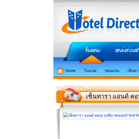
Home
โรงแรม
ขอนแก่น
เซ็นทา
เซ็นทารา แอนด์ คอ