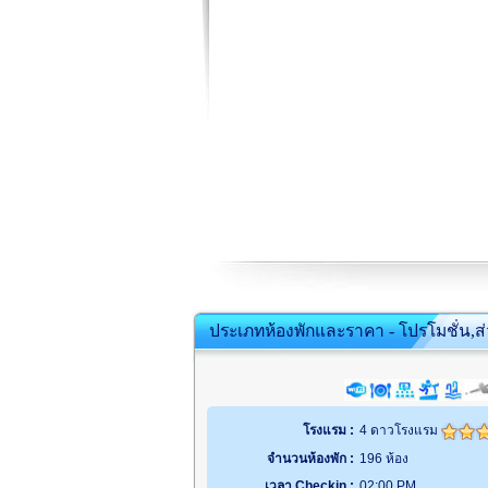
ประเภทห้องพักและราคา - โปรโมชั่น,ส
โรงแรม :
4 ดาวโรงแรม
จำนวนห้องพัก :
196 ห้อง
เวลา Checkin :
02:00 PM