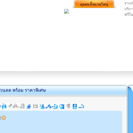
จากเ
บริกา
ฟรีใน
่วนลด พร้อม ราคาพิเศษ