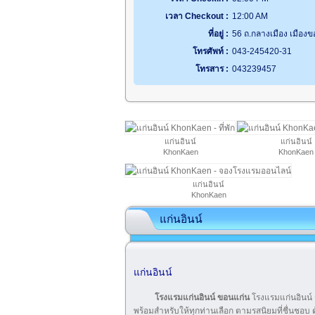
เวลา Checkout :
12:00 AM
ที่อยู่ :
56 ถ.กลางเมือง เมือง
โทรศัพท์ :
043-245420-31
โทรสาร :
043239457
แก่นอินน์
แก่นอินน์
KhonKaen
KhonKaen
แก่นอินน์
KhonKaen
แก่นอินน์
แก่นอินน์
โรงแรมแก่นอินน์ ขอนแก่น
โรงแรมแก่นอินน์ 
พร้อมสำหรับให้ทุกท่านเลือก ตามรสนิยมที่ชื่นชอบ ด้