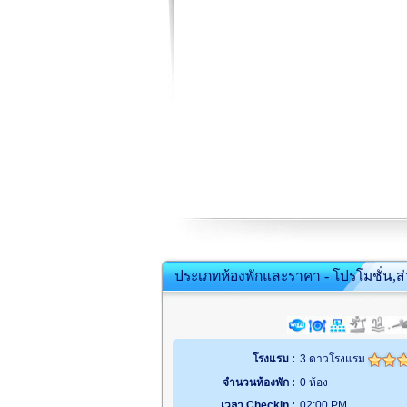
ประเภทห้องพักและราคา - โปรโมชั่น,ส
โรงแรม :
3 ดาวโรงแรม
จำนวนห้องพัก :
0 ห้อง
เวลา Checkin :
02:00 PM