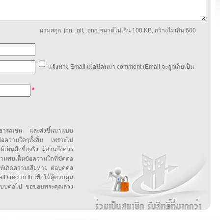
นามสกุล .jpg, .gif, .png ขนาด์ไม่เกิน 100 KB, กว้างไม่เกิน 600
แจ้งทาง Email เมื่อมีคนมา comment (Email จะถูกเก็บเป็น
*
สาธารณชน และส่งขึ้นมาแบบ
ข้อความใดๆทั้งสิ้น เพราะไม่
้เห็นคือชื่อจริง ผู้อ่านจึงควร
บเห็นข้อความใดที่ขัดต่อ
ให้เกิดความเสียหาย ต่อบุคคล
irect.in.th เพื่อให้ผู้ควบคุม
บบต่อไป ขอขอบพระคุณล่วง