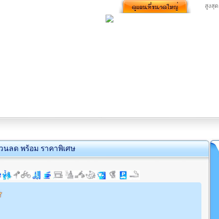
สูงสุด
่วนลด พร้อม ราคาพิเศษ