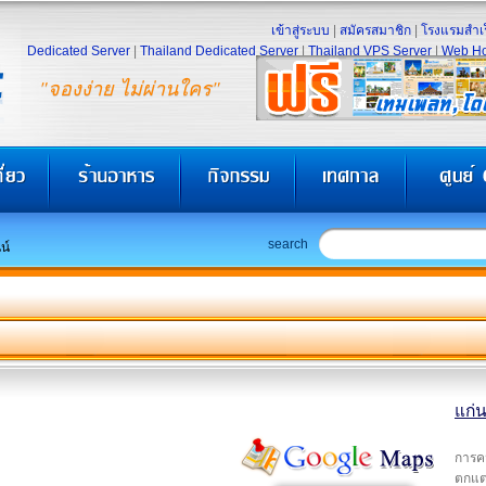
เข้าสู่ระบบ
|
สมัครสมาชิก
|
โรงแรมสำเร
Dedicated Server
|
Thailand Dedicated Server
|
Thailand VPS Server
|
Web Ho
"จองง่าย ไม่ผ่านใคร"
search
น์
แก่น
การค
ตกแต