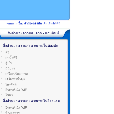
สอบถามเรื่อง
สำรองห้องพัก
เพิ่มเติมได้ที่นี่
สิ่งอำนวยความสะดวก - แก่นอินน์
สิ่งอำนวยความสะดวกภายในห้องพัก
ทีวี
เคเบิ้ลทีวี
ตู้เย็น
มินิบาร์
เครื่องปรับอากาศ
เครื่องทำน้ำอุ่น
โทรศัพท์
อินเทอร์เน็ต WiFi
โซฟา
สิ่งอำนวยความสะดวกภายในโรงแรม
อินเทอร์เน็ต WiFi
ห้องอาหาร