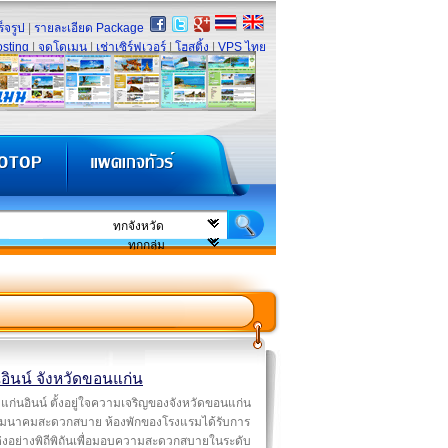
็จรูป
|
รายละเอียด Package
sting
|
จดโดเมน
|
เช่าเซิร์ฟเวอร์
|
โฮสติ้ง
|
VPS ไทย
อินน์ จังหวัดขอนแก่น
แก่นอินน์ ตั้งอยู่ใจความเจริญของจังหวัดขอนแก่น
มนาคมสะดวกสบาย ห้องพักของโรงแรมได้รับการ
่งอย่างพิถีพิถันเพื่อมอบความสะดวกสบายในระดับ