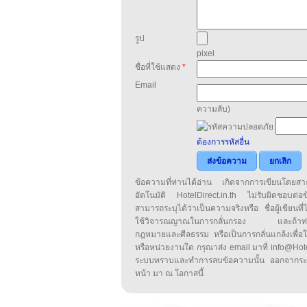
รูป
pixel
ชื่อที่ใช้แสดง
*
Email
ความลับ)
ต้องการรหัสอื่น
ส่งข้อความ
ยกเลิก
ข้อความที่ท่านได้อ่าน เกิดจากการเขียนโดย
อัตโนมัติ HotelDirect.in.th ไม่รับผิดชอบต่อ
สามารถระบุได้ว่าเป็นความจริงหรือ ชื่อผู้เขียนที่ได
ใช้วิจารณญาณในการกลั่นกรอง และถ้าท่านพ
กฎหมายและศีลธรรม หรือเป็นการกลั่นแกล้งเพื่อ
หรือหน่วยงานใด กรุณาส่ง email มาที่ info@HotelD
ระบบทราบและทำการลบข้อความนั้น ออกจากระ
หน้า มา ณ โอกาสนี้