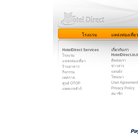
โรงแรม
แหล่งท่องเที่ย
สมาชิก
|
เกี่ยวกับเรา
|
ติด
HotelDirect Services
เกี่ยวกับเรา
HotelDirect.in.t
โรงแรม
ติดต่อเรา
แหล่งท่องเที่ยว
ข่าวสาร
ร้านอาหาร
แผนผัง
กิจกรรม
โฆษณา
เทศกาล
User Agreemen
ศูนย์ OTOP
Privacy Policy
แพคเกจทัวร์
สมาชิก