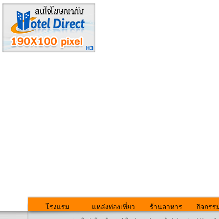
โรงแรม
แหล่งท่องเที่ยว
ร้านอาหาร
กิจกรร