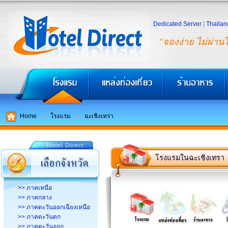
Dedicated Server
|
Thailan
"จองง่าย ไม่ผ่าน
Home
โรงแรม
ฉะเชิงเทรา
โรงแรมในฉะเชิงเทรา
>> ภาคเหนือ
>> ภาคกลาง
>> ภาคตะวันออกเฉียงเหนือ
>> ภาคตะวันตก
>> ภาคตะวันออก