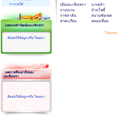
>> ภาคใต้
เมืองฉะเชิงเทรา
บางคล้า
บางปะกง
บ้านโพธิ์
ราชสาส์น
สนามชัยเขต
ท่าตะเกียบ
คลองเขื่อน
แพคเกจทัวร์สุดคุ้มฉะเชิงเทรา
โรงแรม
ติดต่อให้ข้อมูล หรือ โฆษณา
เทศกาลที่จะมาถึงของ
ฉะเชิงเทรา
ติดต่อให้ข้อมูล หรือ โฆษณา