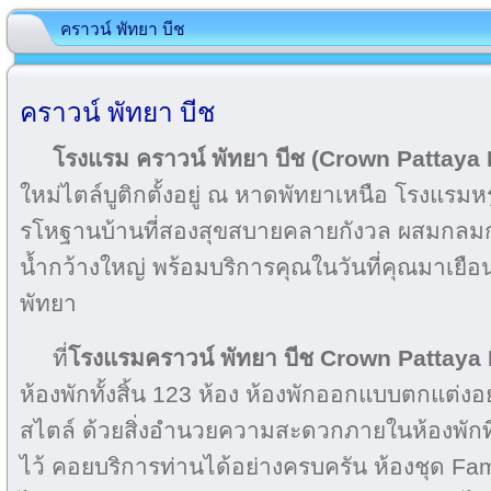
คราวน์ พัทยา บีช
คราวน์ พัทยา บีช
โรงแรม คราวน์ พัทยา บีช (Crown Pattaya
ใหม่ไตล์บูติกตั้งอยู่ ณ หาดพัทยาเหนือ โรงแรม
รโหฐานบ้านที่สองสุขสบายคลายกังวล ผสมกลมก
น้ำกว้างใหญ่ พร้อมบริการคุณในวันที่คุณมาเย
พัทยา
ที่
โรงแรมคราวน์ พัทยา บีช
Crown Pattaya
ห้องพักทั้งสิ้น 123 ห้อง ห้องพักออกแบบตกแต่งอ
สไตล์ ด้วยสิ่งอำนวยความสะดวกภายในห้องพักที
ไว้ คอยบริการท่านได้อย่างครบครัน ห้องชุด Fami