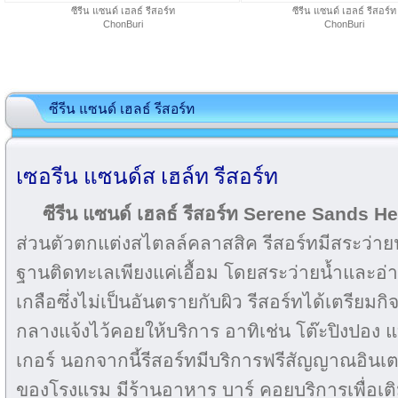
ซีรีน แซนด์ เฮลธ์ รีสอร์ท
ซีรีน แซนด์ เฮลธ์ รีสอร์ท
ChonBuri
ChonBuri
ซีรีน แซนด์ เฮลธ์ รีสอร์ท
เซอรีน แซนด์ส เฮล์ท รีสอร์ท
ซีรีน แซนด์ เฮลธ์ รีสอร์ท Serene Sands H
ส่วนตัวตกแต่งสไตลล์คลาสสิค รีสอร์ทมีสระว่าย
ฐานติดทะเลเพียงแค่เอื้อม โดยสระว่ายน้ำและอ่
เกลือซึ่งไม่เป็นอันตรายกับผิว รีสอร์ทได้เตรียม
กลางแจ้งไว้คอยให้บริการ อาทิเช่น โต๊ะปิงปอง 
เกอร์ นอกจากนี้รีสอร์ทมีบริการฟรีสัญญาณอินเตอร
ของโรงแรม มีร้านอาหาร บาร์ คอยบริการเพื่อเต