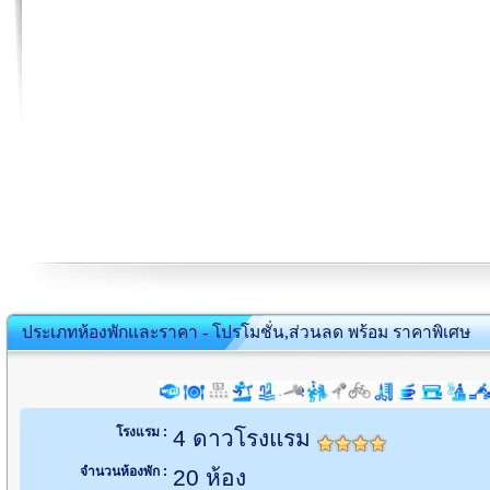
ประเภทห้องพักและราคา - โปรโมชั่น,ส่วนลด พร้อม ราคาพิเศษ
โรงแรม :
4 ดาวโรงแรม
จำนวนห้องพัก :
20 ห้อง