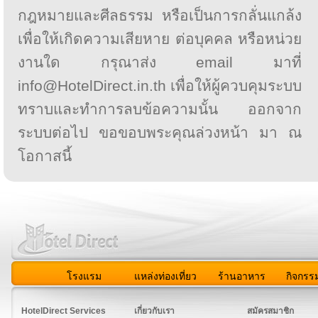
กฎหมายและศีลธรรม หรือเป็นการกลั่นแกล้ง
เพื่อให้เกิดความเสียหาย ต่อบุคคล หรือหน่วย
งานใด กรุณาส่ง email มาที่
info@HotelDirect.in.th เพื่อให้ผู้ควบคุมระบบ
ทราบและทำการลบข้อความนั้น ออกจาก
ระบบต่อไป ขอขอบพระคุณล่วงหน้า มา ณ
โอกาสนี้
โรงแรม
แหล่งท่องเที่ยว
ร้านอาหาร
กิจกรร
สมาชิก
|
เกี่ยวกับเรา
|
ติดต่อเรา
|
แผนผัง
|
ข่าวสาร
|
User A
HotelDirect Services
เกี่ยวกับเรา
สมัครสมาชิก