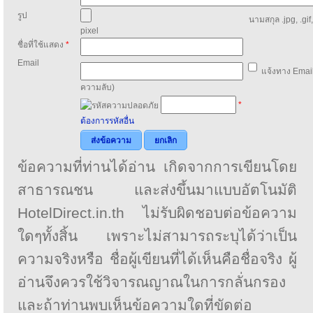
รูป
นามสกุล .jpg, .gif
pixel
ชื่อที่ใช้แสดง
*
Email
แจ้งทาง Email
ความลับ)
*
ต้องการรหัสอื่น
ส่งข้อความ
ยกเลิก
ข้อความที่ท่านได้อ่าน เกิดจากการเขียนโดย
สาธารณชน และส่งขึ้นมาแบบอัตโนมัติ
HotelDirect.in.th ไม่รับผิดชอบต่อข้อความ
ใดๆทั้งสิ้น เพราะไม่สามารถระบุได้ว่าเป็น
ความจริงหรือ ชื่อผู้เขียนที่ได้เห็นคือชื่อจริง ผู้
อ่านจึงควรใช้วิจารณญาณในการกลั่นกรอง
และถ้าท่านพบเห็นข้อความใดที่ขัดต่อ