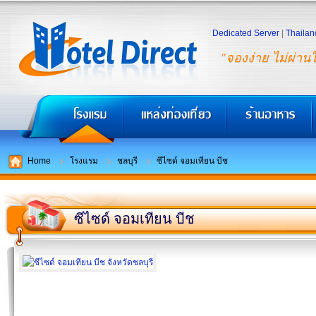
Dedicated Server
|
Thailan
"จองง่าย ไม่ผ่าน
Home
โรงแรม
ชลบุรี
ซีไซด์ จอมเทียน บีช
ซีไซด์ จอมเทียน บีช