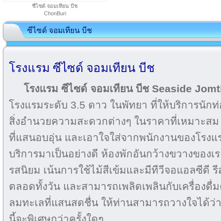
ซีไซด์ จอมเทียน บีช
ChonBuri
ซีไซด์ จอมเทียน บีช
โรงแรม ซีไซด์ จอมเทียน บีช
โรงแรม ซีไซด์ จอมเทียน บีช Seaside Jom
โรงแรมระดับ 3.5 ดาว ในพัทยา ที่ให้บริการนักท่อ
สิ่งอำนวยความสะดวกต่างๆ ในราคาที่เหมาะสม 
ที่แสนอบอุ่น และเอาใจใส่จากพนักงานของโรงแร
บริการมาเป็นอย่างดี ห้องพักอันกว้างขวางของเร
รสนิยม เน้นการใช้ไม้สีเข้มและมีทีวีจอแอลซีดี รี
ตลอดทั้งวัน และสามารถเพลิดเพลินกับเครื่องดื
ลมทะเลที่แสนสดชื่น ให้ท่านสามารถวางใจได้ว่าก
นี้จะพิเศษกว่าครั้งใดๆ