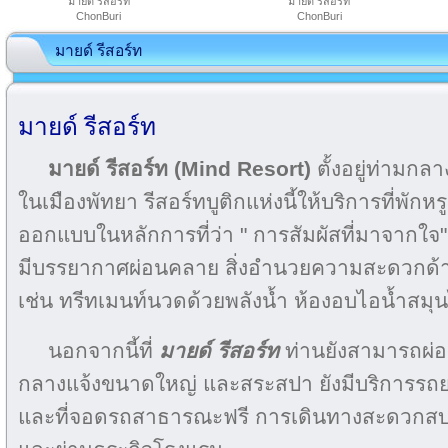
มายด์ รีสอร์ท
มายด์ รีสอร์ท
ChonBuri
ChonBuri
มายด์ รีสอร์ท
มายด์ รีสอร์ท
มายด์ รีสอร์ท (Mind Resort)
ตั้งอยู่ท่ามกล
ในเมืองพัทยา รีสอร์ทบูติกแห่งนี้ให้บริการที่พัก
ออกแบบในหลักการที่ว่า " การสัมผัสที่มาจากใ
มีบรรยากาศผ่อนคลาย สิ่งอำนวยความสะดวกด้
เช่น ทรีทเมนท์นวดด้วยพลังน้ำ ห้องอบไอน้ำสมุน
นอกจากนี้ที่
มายด์ รีสอร์ท
ท่านยังสามารถผ่อ
กลางแจ้งขนาดใหญ่ และสระสปา ยังมีบริการรถยน
และที่จอดรถสาธารณะฟ​​รี การเดินทางสะดวกสบาย