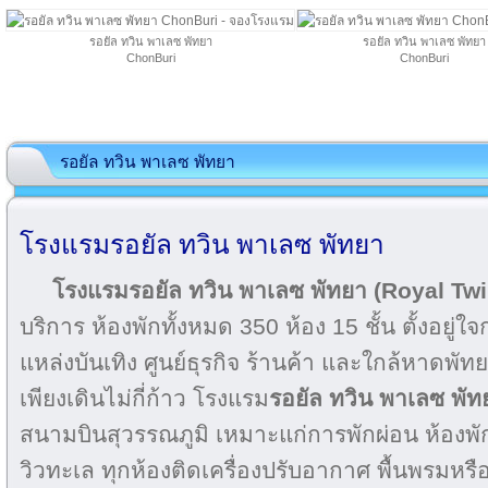
รอยัล ทวิน พาเลซ พัทยา
รอยัล ทวิน พาเลซ พัทยา
ChonBuri
ChonBuri
รอยัล ทวิน พาเลซ พัทยา
โรงแรมรอยัล ทวิน พาเลซ พัทยา
โรงแรมรอยัล ทวิน พาเลซ พัทยา (Royal Tw
บริการ ห้องพักทั้งหมด 350 ห้อง 15 ชั้น ตั้งอยู
แหล่งบันเทิง ศูนย์ธุรกิจ ร้านค้า และใกล้หาดพั
เพียงเดินไม่กี่ก้าว โรงแรม
รอยัล
ทวิน พาเลซ พัท
สนามบินสุวรรณภูมิ เหมาะแก่การพักผ่อน ห้องพ
วิวทะเล ทุกห้องติดเครื่องปรับอากาศ พื้นพรมหรือกร