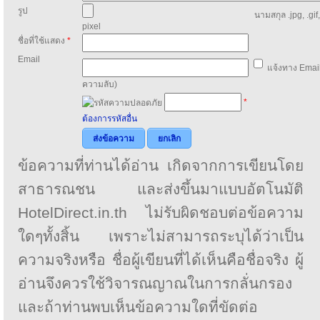
รูป
นามสกุล .jpg, .gif
pixel
ชื่อที่ใช้แสดง
*
Email
แจ้งทาง Email
ความลับ)
*
ต้องการรหัสอื่น
ส่งข้อความ
ยกเลิก
ข้อความที่ท่านได้อ่าน เกิดจากการเขียนโดย
สาธารณชน และส่งขึ้นมาแบบอัตโนมัติ
HotelDirect.in.th ไม่รับผิดชอบต่อข้อความ
ใดๆทั้งสิ้น เพราะไม่สามารถระบุได้ว่าเป็น
ความจริงหรือ ชื่อผู้เขียนที่ได้เห็นคือชื่อจริง ผู้
อ่านจึงควรใช้วิจารณญาณในการกลั่นกรอง
และถ้าท่านพบเห็นข้อความใดที่ขัดต่อ